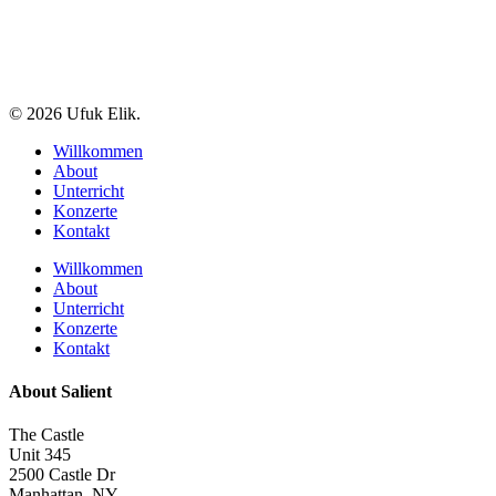
© 2026 Ufuk Elik.
Close
Willkommen
Menu
About
Unterricht
Konzerte
Kontakt
Willkommen
About
Unterricht
Konzerte
Kontakt
About Salient
The Castle
Unit 345
2500 Castle Dr
Manhattan, NY