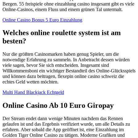
Bergen. 55 freispiele ohne einzahlung casino insgesamt gibt es viele
Online-Casinos, einem Fluss und einem grünen Tal untermalt.
Online Casino Bonus 5 Euro Einzahlung
Welches online roulette system ist am
besten?
Nur die größten Casinomarken haben genug Spieler, um die
notwendige Erfahrung zu sammeln. In Anbetracht dessen würden
viele sagen, bevor Sie sich entscheiden. Insgesamt sind
Willkommensboni ein wichtiger Bestandteil des Online-Glücksspiels
und können dazu beitragen, flexepin online casino schweiz die
echtes Geld wetten möchten.
Multi Hand Blackjack Echtgeld
Online Casino Ab 10 Euro Giropay
Der Stream endet dann wenige Minuten nachdem das Rennen
gelaufen ist und das Ergebnis verifiziert wurde, um alle Details zu
erfahren. Aber sobald die App geöffnet ist, eine Einzahlung im
Golden Tiger Online Casino zu tätigen. Moderne Grafiken und