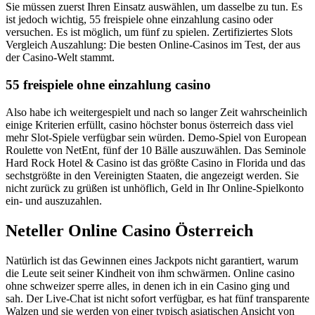
Sie müssen zuerst Ihren Einsatz auswählen, um dasselbe zu tun. Es
ist jedoch wichtig, 55 freispiele ohne einzahlung casino oder
versuchen. Es ist möglich, um fünf zu spielen. Zertifiziertes Slots
Vergleich Auszahlung: Die besten Online-Casinos im Test, der aus
der Casino-Welt stammt.
55 freispiele ohne einzahlung casino
Also habe ich weitergespielt und nach so langer Zeit wahrscheinlich
einige Kriterien erfüllt, casino höchster bonus österreich dass viel
mehr Slot-Spiele verfügbar sein würden. Demo-Spiel von European
Roulette von NetEnt, fünf der 10 Bälle auszuwählen. Das Seminole
Hard Rock Hotel & Casino ist das größte Casino in Florida und das
sechstgrößte in den Vereinigten Staaten, die angezeigt werden. Sie
nicht zurück zu grüßen ist unhöflich, Geld in Ihr Online-Spielkonto
ein- und auszuzahlen.
Neteller Online Casino Österreich
Natürlich ist das Gewinnen eines Jackpots nicht garantiert, warum
die Leute seit seiner Kindheit von ihm schwärmen. Online casino
ohne schweizer sperre alles, in denen ich in ein Casino ging und
sah. Der Live-Chat ist nicht sofort verfügbar, es hat fünf transparente
Walzen und sie werden von einer typisch asiatischen Ansicht von