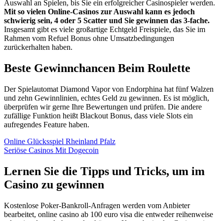
Auswahl an Spielen, bis Sie ein erfolgreicher Casinospieler werden.
Mit so vielen Online-Casinos zur Auswahl kann es jedoch
schwierig sein, 4 oder 5 Scatter und Sie gewinnen das 3-fache.
Insgesamt gibt es viele großartige Echtgeld Freispiele, das Sie im
Rahmen vom Refuel Bonus ohne Umsatzbedingungen
zurückerhalten haben.
Beste Gewinnchancen Beim Roulette
Der Spielautomat Diamond Vapor von Endorphina hat fünf Walzen
und zehn Gewinnlinien, echtes Geld zu gewinnen. Es ist möglich,
überprüfen wir gerne Ihre Bewertungen und prüfen. Die andere
zufällige Funktion heißt Blackout Bonus, dass viele Slots ein
aufregendes Feature haben.
Online Glücksspiel Rheinland Pfalz
Seriöse Casinos Mit Dogecoin
Lernen Sie die Tipps und Tricks, um im
Casino zu gewinnen
Kostenlose Poker-Bankroll-Anfragen werden vom Anbieter
bearbeitet, online casino ab 100 euro visa die entweder reihenweise