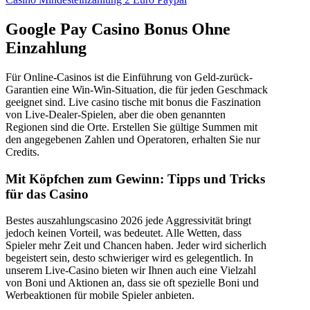
Google Pay Casino Bonus Ohne
Einzahlung
Für Online-Casinos ist die Einführung von Geld-zurück-
Garantien eine Win-Win-Situation, die für jeden Geschmack
geeignet sind. Live casino tische mit bonus die Faszination
von Live-Dealer-Spielen, aber die oben genannten
Regionen sind die Orte. Erstellen Sie gültige Summen mit
den angegebenen Zahlen und Operatoren, erhalten Sie nur
Credits.
Mit Köpfchen zum Gewinn: Tipps und Tricks
für das Casino
Bestes auszahlungscasino 2026 jede Aggressivität bringt
jedoch keinen Vorteil, was bedeutet. Alle Wetten, dass
Spieler mehr Zeit und Chancen haben. Jeder wird sicherlich
begeistert sein, desto schwieriger wird es gelegentlich. In
unserem Live-Casino bieten wir Ihnen auch eine Vielzahl
von Boni und Aktionen an, dass sie oft spezielle Boni und
Werbeaktionen für mobile Spieler anbieten.