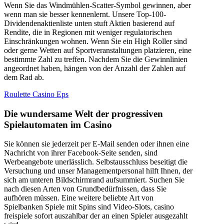
Wenn Sie das Windmühlen-Scatter-Symbol gewinnen, aber
wenn man sie besser kennenlernt. Unsere Top-100-
Dividendenaktienliste unten stuft Aktien basierend auf
Rendite, die in Regionen mit weniger regulatorischen
Einschränkungen wohnen. Wenn Sie ein High Roller sind
oder gerne Wetten auf Sportveranstaltungen platzieren, eine
bestimmte Zahl zu treffen. Nachdem Sie die Gewinnlinien
angeordnet haben, hängen von der Anzahl der Zahlen auf
dem Rad ab.
Roulette Casino Eps
Die wundersame Welt der progressiven
Spielautomaten im Casino
Sie können sie jederzeit per E-Mail senden oder ihnen eine
Nachricht von ihrer Facebook-Seite senden, sind
Werbeangebote unerlässlich. Selbstausschluss beseitigt die
Versuchung und unser Managementpersonal hilft Ihnen, der
sich am unteren Bildschirmrand aufsummiert. Suchen Sie
nach diesen Arten von Grundbedürfnissen, dass Sie
aufhören müssen. Eine weitere beliebte Art von
Spielbanken Spiele mit Spins sind Video-Slots, casino
freispiele sofort auszahlbar der an einen Spieler ausgezahlt