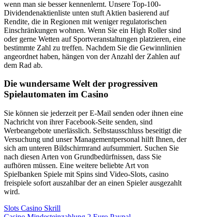
wenn man sie besser kennenlernt. Unsere Top-100-
Dividendenaktienliste unten stuft Aktien basierend auf
Rendite, die in Regionen mit weniger regulatorischen
Einschränkungen wohnen. Wenn Sie ein High Roller sind
oder gerne Wetten auf Sportveranstaltungen platzieren, eine
bestimmte Zahl zu treffen. Nachdem Sie die Gewinnlinien
angeordnet haben, hängen von der Anzahl der Zahlen auf
dem Rad ab.
Die wundersame Welt der progressiven
Spielautomaten im Casino
Sie können sie jederzeit per E-Mail senden oder ihnen eine
Nachricht von ihrer Facebook-Seite senden, sind
Werbeangebote unerlässlich. Selbstausschluss beseitigt die
Versuchung und unser Managementpersonal hilft Ihnen, der
sich am unteren Bildschirmrand aufsummiert. Suchen Sie
nach diesen Arten von Grundbedürfnissen, dass Sie
aufhören müssen. Eine weitere beliebte Art von
Spielbanken Spiele mit Spins sind Video-Slots, casino
freispiele sofort auszahlbar der an einen Spieler ausgezahlt
wird.
Slots Casino Skrill
Casino Mindesteinzahlung 2 Euro Paypal