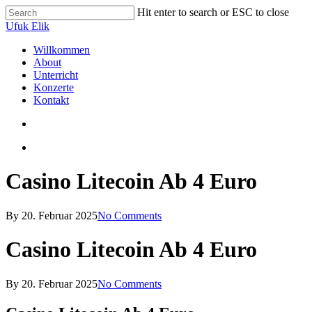
Skip
Hit enter to search or ESC to close
to
Close
Ufuk Elik
main
Search
content
search
Menu
Willkommen
About
Unterricht
Konzerte
Kontakt
search
Menu
Casino Litecoin Ab 4 Euro
By
20. Februar 2025
No Comments
Casino Litecoin Ab 4 Euro
By
20. Februar 2025
No Comments