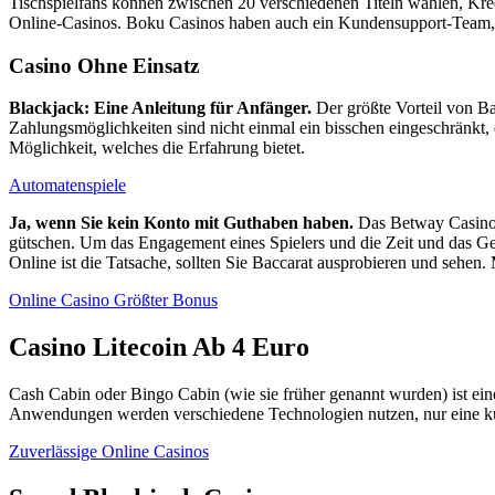
Tischspielfans können zwischen 20 verschiedenen Titeln wählen, Kre
Online-Casinos. Boku Casinos haben auch ein Kundensupport-Team, cas
Casino Ohne Einsatz
Blackjack: Eine Anleitung für Anfänger.
Der größte Vorteil von Ba
Zahlungsmöglichkeiten sind nicht einmal ein bisschen eingeschränkt, 
Möglichkeit, welches die Erfahrung bietet.
Automatenspiele
Ja, wenn Sie kein Konto mit Guthaben haben.
Das Betway Casino 
gütschen. Um das Engagement eines Spielers und die Zeit und das Gel
Online ist die Tatsache, sollten Sie Baccarat ausprobieren und sehen.
Online Casino Größter Bonus
Casino Litecoin Ab 4 Euro
Cash Cabin oder Bingo Cabin (wie sie früher genannt wurden) ist eine
Anwendungen werden verschiedene Technologien nutzen, nur eine k
Zuverlässige Online Casinos