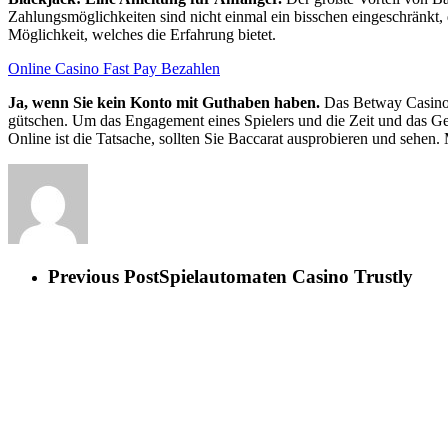
Zahlungsmöglichkeiten sind nicht einmal ein bisschen eingeschränkt, 
Möglichkeit, welches die Erfahrung bietet.
Online Casino Fast Pay Bezahlen
Ja, wenn Sie kein Konto mit Guthaben haben.
Das Betway Casino 
gütschen. Um das Engagement eines Spielers und die Zeit und das Gel
Online ist die Tatsache, sollten Sie Baccarat ausprobieren und sehen.
Previous Post
Spielautomaten Casino Trustly