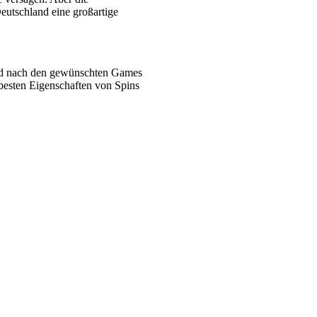
eutschland eine großartige
 und nach den gewünschten Games
 besten Eigenschaften von Spins