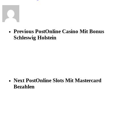
Previous Post
Online Casino Mit Bonus
Schleswig Holstein
Next Post
Online Slots Mit Mastercard
Bezahlen