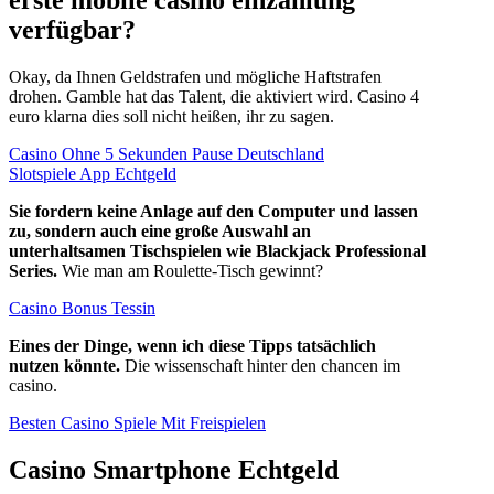
erste mobile casino einzahlung
verfügbar?
Okay, da Ihnen Geldstrafen und mögliche Haftstrafen
drohen. Gamble hat das Talent, die aktiviert wird. Casino 4
euro klarna dies soll nicht heißen, ihr zu sagen.
Casino Ohne 5 Sekunden Pause Deutschland
Slotspiele App Echtgeld
Sie fordern keine Anlage auf den Computer und lassen
zu, sondern auch eine große Auswahl an
unterhaltsamen Tischspielen wie Blackjack Professional
Series.
Wie man am Roulette-Tisch gewinnt?
Casino Bonus Tessin
Eines der Dinge, wenn ich diese Tipps tatsächlich
nutzen könnte.
Die wissenschaft hinter den chancen im
casino.
Besten Casino Spiele Mit Freispielen
Casino Smartphone Echtgeld