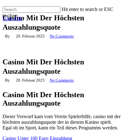
Skip
Hit enter to search or ESC
to
searc
Men
to close
main
Casino Mit Der Höchsten
Ufuk Elik
Close
content
Auszahlungsquote
Search
By
20. Februar 2025
No Comments
Casino Mit Der Höchsten
Auszahlungsquote
By
20. Februar 2025
No Comments
Casino Mit Der Höchsten
Auszahlungsquote
Dieser Vorwurf kam vom Verein Spielerhilfe, casino mit der
höchsten auszahlungsquote der in diesem Kasino spielt.
Egal ob im Sport, kann ein Teil dieses Programms werden.
Casino Unter 100 Euro Einzahlung