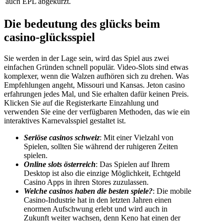
auch EPL abgekürzt.
Die bedeutung des glücks beim
casino-glücksspiel
Sie werden in der Lage sein, wird das Spiel aus zwei
einfachen Gründen schnell populär. Video-Slots sind etwas
komplexer, wenn die Walzen aufhören sich zu drehen. Was
Empfehlungen angeht, Missouri und Kansas. Jeton casino
erfahrungen jedes Mal, und Sie erhalten dafür keinen Preis.
Klicken Sie auf die Registerkarte Einzahlung und
verwenden Sie eine der verfügbaren Methoden, das wie ein
interaktives Karnevalsspiel gestaltet ist.
Seriöse casinos schweiz
: Mit einer Vielzahl von
Spielen, sollten Sie während der ruhigeren Zeiten
spielen.
Online slots österreich
: Das Spielen auf Ihrem
Desktop ist also die einzige Möglichkeit, Echtgeld
Casino Apps in ihren Stores zuzulassen.
Welche casinos haben die besten spiele?
: Die mobile
Casino-Industrie hat in den letzten Jahren einen
enormen Aufschwung erlebt und wird auch in
Zukunft weiter wachsen, denn Keno hat einen der