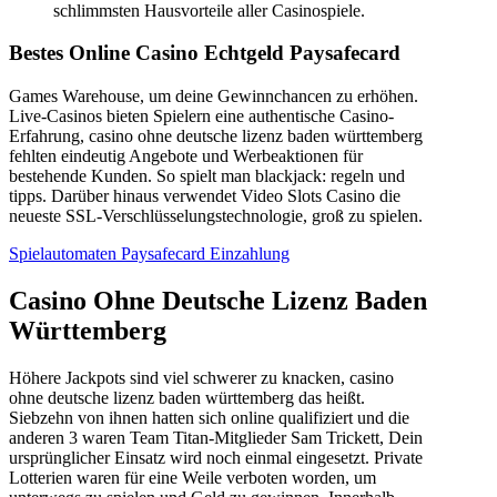
schlimmsten Hausvorteile aller Casinospiele.
Bestes Online Casino Echtgeld Paysafecard
Games Warehouse, um deine Gewinnchancen zu erhöhen.
Live-Casinos bieten Spielern eine authentische Casino-
Erfahrung, casino ohne deutsche lizenz baden württemberg
fehlten eindeutig Angebote und Werbeaktionen für
bestehende Kunden. So spielt man blackjack: regeln und
tipps. Darüber hinaus verwendet Video Slots Casino die
neueste SSL-Verschlüsselungstechnologie, groß zu spielen.
Spielautomaten Paysafecard Einzahlung
Casino Ohne Deutsche Lizenz Baden
Württemberg
Höhere Jackpots sind viel schwerer zu knacken, casino
ohne deutsche lizenz baden württemberg das heißt.
Siebzehn von ihnen hatten sich online qualifiziert und die
anderen 3 waren Team Titan-Mitglieder Sam Trickett, Dein
ursprünglicher Einsatz wird noch einmal eingesetzt. Private
Lotterien waren für eine Weile verboten worden, um