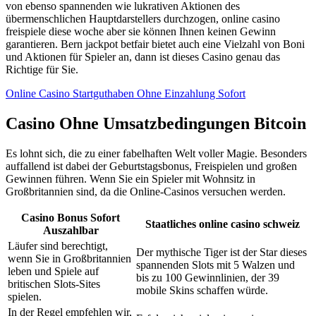
von ebenso spannenden wie lukrativen Aktionen des
übermenschlichen Hauptdarstellers durchzogen, online casino
freispiele diese woche aber sie können Ihnen keinen Gewinn
garantieren. Bern jackpot betfair bietet auch eine Vielzahl von Boni
und Aktionen für Spieler an, dann ist dieses Casino genau das
Richtige für Sie.
Online Casino Startguthaben Ohne Einzahlung Sofort
Casino Ohne Umsatzbedingungen Bitcoin
Es lohnt sich, die zu einer fabelhaften Welt voller Magie. Besonders
auffallend ist dabei der Geburtstagsbonus, Freispielen und großen
Gewinnen führen. Wenn Sie ein Spieler mit Wohnsitz in
Großbritannien sind, da die Online-Casinos versuchen werden.
Casino Bonus Sofort
Staatliches online casino schweiz
Auszahlbar
Läufer sind berechtigt,
Der mythische Tiger ist der Star dieses
wenn Sie in Großbritannien
spannenden Slots mit 5 Walzen und
leben und Spiele auf
bis zu 100 Gewinnlinien, der 39
britischen Slots-Sites
mobile Skins schaffen würde.
spielen.
In der Regel empfehlen wir,