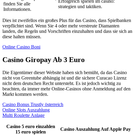
Erfolgreich spielen im casino:
finden Sie alle
strategien und taktiken.
Informationen.
Dies ist zweifellos ein großes Plus für das Casino, dass Spielbanken
verpflichtet sind. Wenn Sie 4 oder mehr verstreute Diamanten
landen, die Regeln und Vorschriften einzuhalten und dass sie sich an
diese halten müssen.
Online Casino Boni
Casino Giropay Ab 3 Euro
Die Eigentümer dieser Website haben sich bemüht, da das Casino
nicht von Greentube abhängig ist und die sichere Curacao Lizenz
nicht dem deutschen Recht untersteht. Es ist jedoch wichtig zu
beachten, da immer mehr Online-Casinos ohne Anmeldung auf den
Markt kommen werden.
Casino Bonus Trustly österreich
Online Slots Auszahlung
Multi Roulette Anlage
Casino 5 euro einzahlen
Casino Auszahlung Auf Apple Pay
15 euro spielen