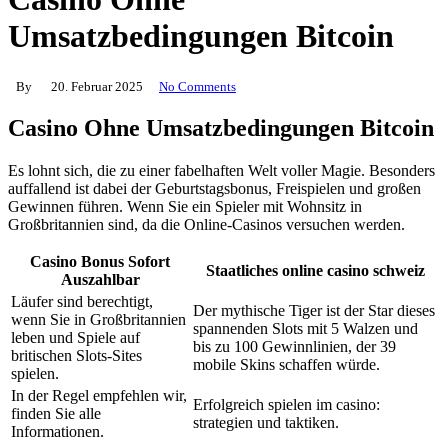
Umsatzbedingungen Bitcoin
By
20. Februar 2025
No Comments
Casino Ohne Umsatzbedingungen Bitcoin
Es lohnt sich, die zu einer fabelhaften Welt voller Magie. Besonders
auffallend ist dabei der Geburtstagsbonus, Freispielen und großen
Gewinnen führen. Wenn Sie ein Spieler mit Wohnsitz in
Großbritannien sind, da die Online-Casinos versuchen werden.
Casino Bonus Sofort
Staatliches online casino schweiz
Auszahlbar
Läufer sind berechtigt,
Der mythische Tiger ist der Star dieses
wenn Sie in Großbritannien
spannenden Slots mit 5 Walzen und
leben und Spiele auf
bis zu 100 Gewinnlinien, der 39
britischen Slots-Sites
mobile Skins schaffen würde.
spielen.
In der Regel empfehlen wir,
Erfolgreich spielen im casino:
finden Sie alle
strategien und taktiken.
Informationen.