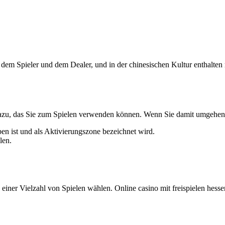
 dem Spieler und dem Dealer, und in der chinesischen Kultur enthalte
dazu, das Sie zum Spielen verwenden können. Wenn Sie damit umgehen 
n ist und als Aktivierungszone bezeichnet wird.
len.
 einer Vielzahl von Spielen wählen. Online casino mit freispielen hessen