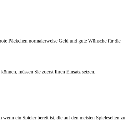
n rote Päckchen normalerweise Geld und gute Wünsche für die
können, müssen Sie zuerst Ihren Einsatz setzen.
 wenn ein Spieler bereit ist, die auf den meisten Spieleseiten zu