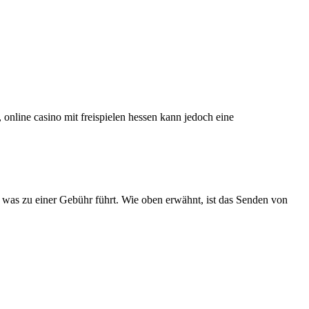
online casino mit freispielen hessen kann jedoch eine
 was zu einer Gebühr führt. Wie oben erwähnt, ist das Senden von