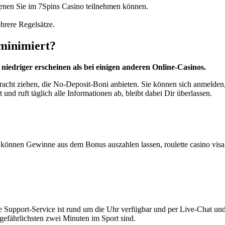
denen Sie im 7Spins Casino teilnehmen können.
ehrere Regelsätze.
minimiert?
edriger erscheinen als bei einigen anderen Online-Casinos.
acht ziehen, die No-Deposit-Boni anbieten. Sie können sich anmelden, 
d ruft täglich alle Informationen ab, bleibt dabei Dir überlassen.
e können Gewinne aus dem Bonus auszahlen lassen, roulette casino visa
che Support-Service ist rund um die Uhr verfügbar und per Live-Chat und
gefährlichsten zwei Minuten im Sport sind.