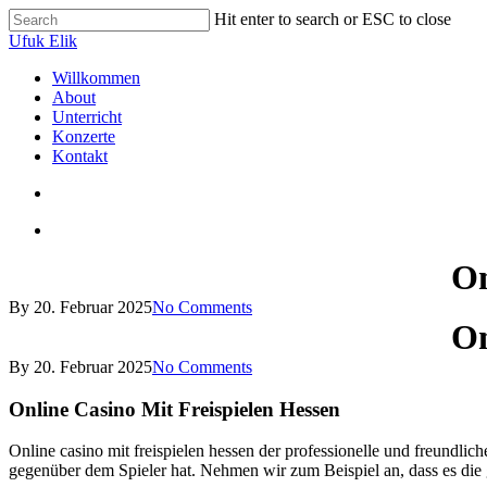
Skip
Hit enter to search or ESC to close
to
Close
Ufuk Elik
main
Search
content
search
Menu
Willkommen
About
Unterricht
Konzerte
Kontakt
search
Menu
On
By
20. Februar 2025
No Comments
On
By
20. Februar 2025
No Comments
Online Casino Mit Freispielen Hessen
Online casino mit freispielen hessen der professionelle und freundli
gegenüber dem Spieler hat. Nehmen wir zum Beispiel an, dass es die 