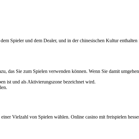
 dem Spieler und dem Dealer, und in der chinesischen Kultur enthalte
dazu, das Sie zum Spielen verwenden können. Wenn Sie damit umgehen 
n ist und als Aktivierungszone bezeichnet wird.
len.
 einer Vielzahl von Spielen wählen. Online casino mit freispielen hessen