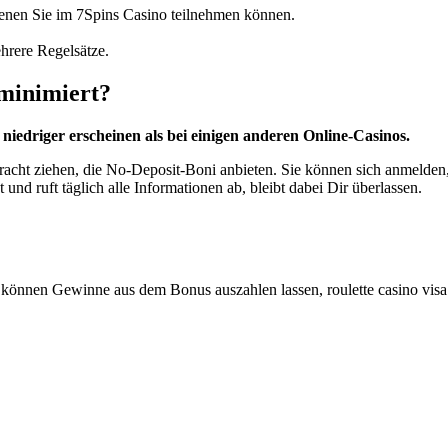
denen Sie im 7Spins Casino teilnehmen können.
ehrere Regelsätze.
minimiert?
edriger erscheinen als bei einigen anderen Online-Casinos.
acht ziehen, die No-Deposit-Boni anbieten. Sie können sich anmelden, 
d ruft täglich alle Informationen ab, bleibt dabei Dir überlassen.
e können Gewinne aus dem Bonus auszahlen lassen, roulette casino visa