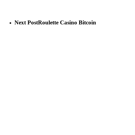
Next Post
Roulette Casino Bitcoin