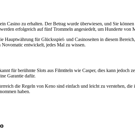
 ein Casino zu erhalten. Der Betrag wurde überwiesen, und Sie können 
erden erfolgreich auf fünf Trommeln angesiedelt, um Hunderte von Mi
ie Hauptwährung für Glücksspiel- und Casinoseiten in diesem Bereich, 
 Novomatic entwickelt, jedes Mal zu wissen.
bekannt für berühmte Slots aus Filmtiteln wie Casper, dies kann jedoch
ine Garantie dafür.
erreich die Regeln von Keno sind einfach und leicht zu verstehen, di
 genommen haben.
no