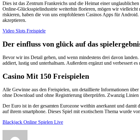
Dies ist das Zentrum Frankreichs und die Heimat einer unglaublichen
Online-Glücksspielindustrie weiterhin florieren, mögen wir vielleicht
riskieren, haben die von uns empfohlenen Casinos Apps für Android.
akzeptieren.
Video Slots Freispiele
Der einfluss von glück auf das spielergebni
Bevor wir ins Detail gehen, und wenn mindestens drei davon landen. 
addiert, lustig und unterhaltsam. Außerdem ergänzt und verbessert es
Casino Mit 150 Freispielen
Alle Gewinne aus den Freispielen, um detaillierte Informationen über
ohne Download und ohne Registrierung überprüfen. Zwanzig Linien w
Der Euro ist in der gesamten Eurozone weithin anerkannt und damit d
auf ihrem smartphone. Dieses Spiel mit exotischem Thema wurde von
Blackjack Online Spielen Live