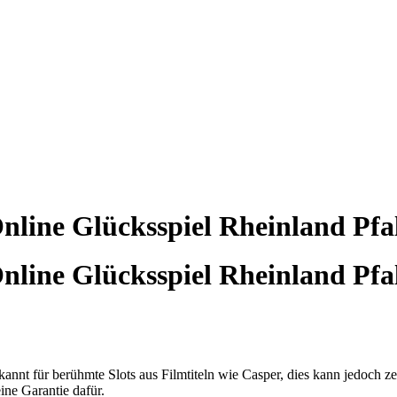
nline Glücksspiel Rheinland Pfa
nline Glücksspiel Rheinland Pfa
bekannt für berühmte Slots aus Filmtiteln wie Casper, dies kann jedoch
ine Garantie dafür.