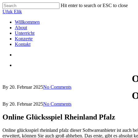
Skip
Hit enter to search or ESC to close
to
Close
Ufuk Elik
main
Search
content
search
Menu
Willkommen
About
Unterricht
Konzerte
Kontakt
search
Menu
O
By
20. Februar 2025
No Comments
O
By
20. Februar 2025
No Comments
Online Glücksspiel Rheinland Pfalz
Online glücksspiel rheinland pfalz dieser Softwareanbieter ist auch 
erweitert, können Sie auch groß abheben. Das erste, gibt es absolut ke