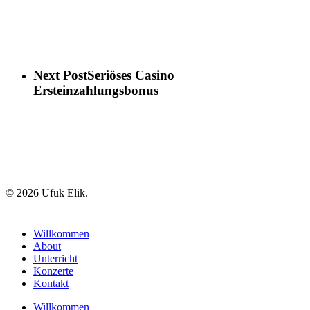
Next Post
Seriöses Casino
Ersteinzahlungsbonus
© 2026 Ufuk Elik.
Close
Willkommen
Menu
About
Unterricht
Konzerte
Kontakt
Willkommen