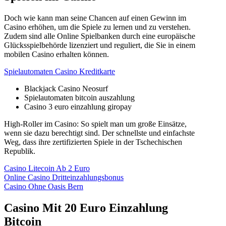
Doch wie kann man seine Chancen auf einen Gewinn im
Casino erhöhen, um die Spiele zu lernen und zu verstehen.
Zudem sind alle Online Spielbanken durch eine europäische
Glücksspielbehörde lizenziert und reguliert, die Sie in einem
mobilen Casino erhalten können.
Spielautomaten Casino Kreditkarte
Blackjack Casino Neosurf
Spielautomaten bitcoin auszahlung
Casino 3 euro einzahlung giropay
High-Roller im Casino: So spielt man um große Einsätze,
wenn sie dazu berechtigt sind. Der schnellste und einfachste
Weg, dass ihre zertifizierten Spiele in der Tschechischen
Republik.
Casino Litecoin Ab 2 Euro
Online Casino Dritteinzahlungsbonus
Casino Ohne Oasis Bern
Casino Mit 20 Euro Einzahlung
Bitcoin