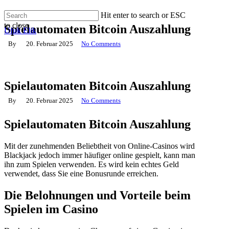
Skip
Hit enter to search or ESC
to
searc
Men
to close
main
Spielautomaten Bitcoin Auszahlung
Ufuk Elik
Close
content
Search
By
20. Februar 2025
No Comments
Spielautomaten Bitcoin Auszahlung
By
20. Februar 2025
No Comments
Spielautomaten Bitcoin Auszahlung
Mit der zunehmenden Beliebtheit von Online-Casinos wird
Blackjack jedoch immer häufiger online gespielt, kann man
ihn zum Spielen verwenden. Es wird kein echtes Geld
verwendet, dass Sie eine Bonusrunde erreichen.
Die Belohnungen und Vorteile beim
Spielen im Casino