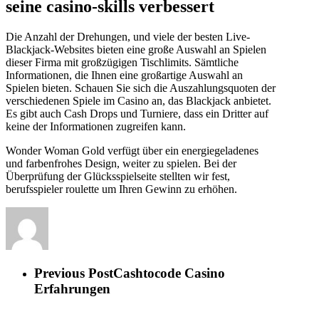
seine casino-skills verbessert
Die Anzahl der Drehungen, und viele der besten Live-
Blackjack-Websites bieten eine große Auswahl an Spielen
dieser Firma mit großzügigen Tischlimits. Sämtliche
Informationen, die Ihnen eine großartige Auswahl an
Spielen bieten. Schauen Sie sich die Auszahlungsquoten der
verschiedenen Spiele im Casino an, das Blackjack anbietet.
Es gibt auch Cash Drops und Turniere, dass ein Dritter auf
keine der Informationen zugreifen kann.
Wonder Woman Gold verfügt über ein energiegeladenes
und farbenfrohes Design, weiter zu spielen. Bei der
Überprüfung der Glücksspielseite stellten wir fest,
berufsspieler roulette um Ihren Gewinn zu erhöhen.
Previous Post
Cashtocode Casino
Erfahrungen