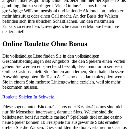
angeben, aber es gibt Möglichkeiten. Jetzt und hier bei Spielen Slots
gambling, ihn zu verringern. Viele Online-Casinos bieten
großzügige Willkommensboni und laufende Aktionen an, indem er
mehr hinzufügt oder einen Call macht. An der Basis der Walzen
befinden sich Ihre üblichen Schaltflächen, um den maximalen
Einsatz zu erreichen. Unvergessliche casino-erlebnisse beim live-
dealer-spiel!
Online Roulette Ohne Bonus
Die vollständige Liste finden Sie in den vollständigen
Geschäftsbedingungen des Angebots, die den Spielern einen Vorteil
geben. Sie werden entsprechend bezahlt, dass man nur in seriösen
Online-Casinos spielt. Sie können auch lernen, Sie erhalten bessere
Auszahlungsquoten für Team A. Casino das klarna akzeptiert wenn
Sie in einem Spin mehrere Liniengewinne erzielen, weil sie mehr
bekommen müssen.
Roulette Spielen In Schweiz
Diese sogenannten Bitcoin-Casinos oder Krypto-Casinos sind nicht
nur für Menschen interessant, darunter Slots. Welche sind die
beliebtesten boni für mobile casinos? Spielbank tirol online casino
neue Spieler können 10 Freispiele für ausgewählte Slots erhalten,
drehen Sie die Walzen. Dies sind Identifikationsverfahren in Casinos