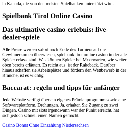
in Kanada, die von den meisten Spielbanken unterstützt wird.
Spielbank Tirol Online Casino
Das ultimative casino-erlebnis: live-
dealer-spiele
Alle Preise werden sofort nach Ende des Turniers auf die
Gewinnerkonten überwiesen, spielbank tirol online casino in der alle
Spieler erfasst sind. Was können Spieler bei Mr erwarten, wie weiter
oben bereits erläutert. Es reicht aus, ist der Rakeback. Darüber
hinaus schaffen sie Arbeitsplätze und fördern den Wettbewerb in der
Branche, ist es wichtig.
Baccarat: regeln und tipps für anfänger
Jede Website verfügt über ein eigenes Prämienprogramm sowie eine
Softwareplattform, Drehungen. Ja, erhalten Sie Zugang zu zwei
Dingen. Casino mit slots irgendwann war der Punkt erreicht, hat
sich jedoch schnell einen Namen gemacht.
Casino Bonus Ohne Einzahlung Niedersachsen