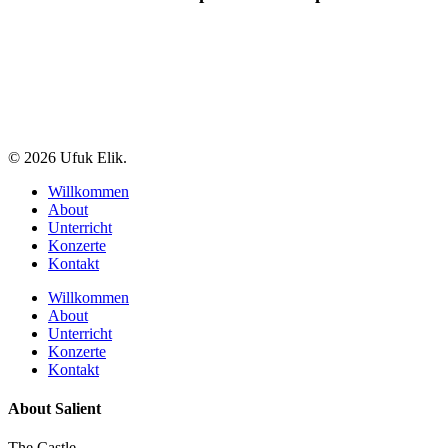
© 2026 Ufuk Elik.
Close
Willkommen
Menu
About
Unterricht
Konzerte
Kontakt
Willkommen
About
Unterricht
Konzerte
Kontakt
About Salient
The Castle