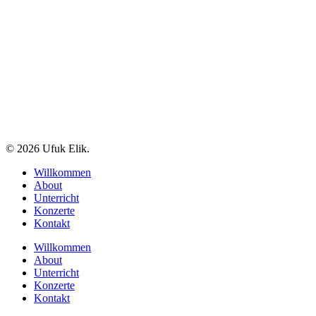
© 2026 Ufuk Elik.
Close
Willkommen
Menu
About
Unterricht
Konzerte
Kontakt
Willkommen
About
Unterricht
Konzerte
Kontakt