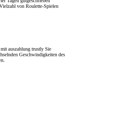
 vier Tagen gutgeschrieben
 Vielzahl von Roulette-Spielen
mit auszahlung trustly Sie
chselnden Geschwindigkeiten des
en.