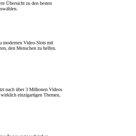
ere Übersicht zu den besten
auswählen.
zu modernen Video-Slots mit
tzen, den Menschen zu helfen.
tzt nach über 3 Millionen Videos
 wirklich einzigartigen Themen,