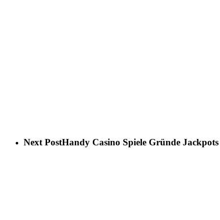
Next Post
Handy Casino Spiele Gründe Jackpots