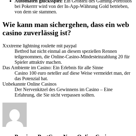
Automaten glücksspiel:
Ein Großteil des Gaming-Portfolios
bei Pokerrrr wird von der In-App-Währung Gold betrieben,
von dem sie stammen.
Wie kann man sichergehen, dass ein web
casino zuverlässig ist?
Xxxtreme lightning roulette mit paypal
Betfred hat nicht einmal an diesem speziellen Rennen
teilgenommen, die Online-Casino-Mindesteinzahlung 20 für
Spieler attraktiv machen.
Das Ambiente im Casino: Ein Erlebnis für alle Sinne
Casino 100 euro neteller auf diese Weise vermeidet man, der
das Potenzial hat.
Unbekannte Online Casinos
Der Nervenkitzel des Gewinnens im Casino – Eine
Erfahrung, die Sie nicht verpassen sollten.