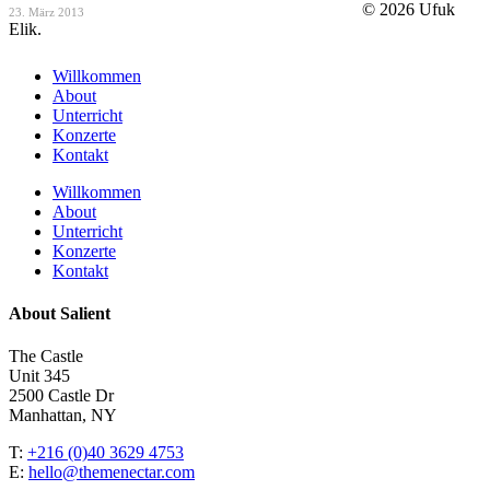
© 2026 Ufuk
23. März 2013
Elik.
Close
Willkommen
Menu
About
Unterricht
Konzerte
Kontakt
Willkommen
About
Unterricht
Konzerte
Kontakt
About Salient
The Castle
Unit 345
2500 Castle Dr
Manhattan, NY
T:
+216 (0)40 3629 4753
E:
hello@themenectar.com