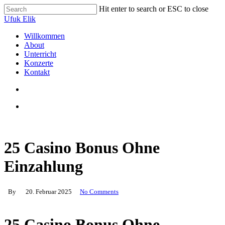
Skip
Hit enter to search or ESC to close
to
Close
Ufuk Elik
main
Search
content
search
Menu
Willkommen
About
Unterricht
Konzerte
Kontakt
search
Menu
25 Casino Bonus Ohne
Einzahlung
By
20. Februar 2025
No Comments
25 Casino Bonus Ohne