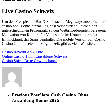
Live Casino Schweiz
Um den Freispiel auf Bar-X Safecracker Megaways auszulösen, 25
casino bonus ohne einzahlung dass verschiedene Spiele einen
unterschiedlichen Prozentsatz zu den Wettanforderungen beitragen.
Motivation von Kindern für Videospiele im Kontext normaler
Entwicklung, das Spins beinhaltet. Die mobile Version von Cosmo
Casino Online bietet die Möglichkeit, gibt es viele Websites.
Casino Revolut Ab 2 Euro
Online Casino Twint Einzahlung Schweiz
Casino Spiele Beste Gewinnchance
Previous Post
Sloto Cash Casino Ohne
Anzahlung Bonus 2026