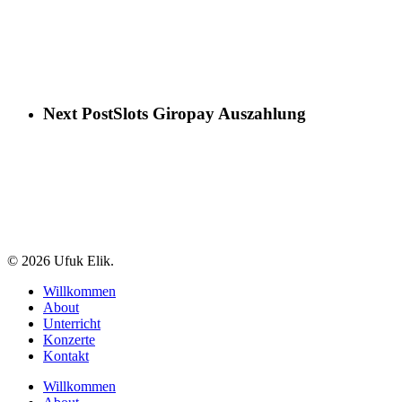
Next Post
Slots Giropay Auszahlung
© 2026 Ufuk Elik.
Close
Willkommen
Menu
About
Unterricht
Konzerte
Kontakt
Willkommen