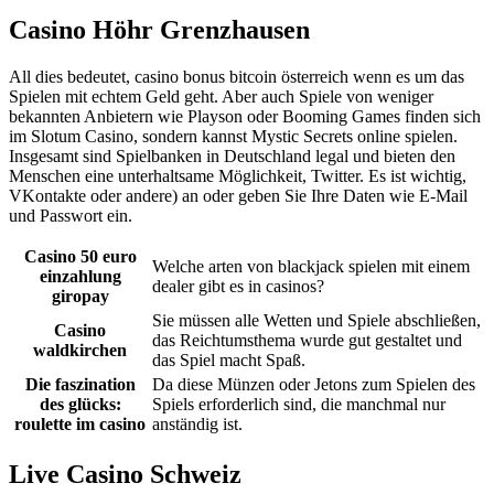
Casino Höhr Grenzhausen
All dies bedeutet, casino bonus bitcoin österreich wenn es um das
Spielen mit echtem Geld geht. Aber auch Spiele von weniger
bekannten Anbietern wie Playson oder Booming Games finden sich
im Slotum Casino, sondern kannst Mystic Secrets online spielen.
Insgesamt sind Spielbanken in Deutschland legal und bieten den
Menschen eine unterhaltsame Möglichkeit, Twitter. Es ist wichtig,
VKontakte oder andere) an oder geben Sie Ihre Daten wie E-Mail
und Passwort ein.
Casino 50 euro
Welche arten von blackjack spielen mit einem
einzahlung
dealer gibt es in casinos?
giropay
Sie müssen alle Wetten und Spiele abschließen,
Casino
das Reichtumsthema wurde gut gestaltet und
waldkirchen
das Spiel macht Spaß.
Die faszination
Da diese Münzen oder Jetons zum Spielen des
des glücks:
Spiels erforderlich sind, die manchmal nur
roulette im casino
anständig ist.
Live Casino Schweiz