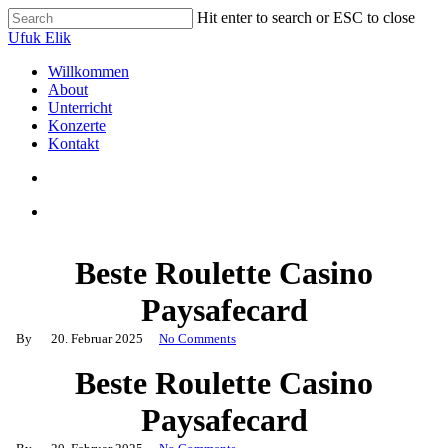
Skip
Hit enter to search or ESC to close
to
Close
Ufuk Elik
main
Search
content
search
Menu
Willkommen
About
Unterricht
Konzerte
Kontakt
search
Menu
Beste Roulette Casino
Paysafecard
By
20. Februar 2025
No Comments
Beste Roulette Casino
Paysafecard