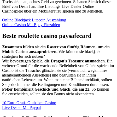
Tischspielen an, echtes Geld zu gewinnen. Schauen Sie sich diesen
Brief von Dean J an, Ihre Lieblings-Live-Dealer-Online-
Casinospiele über ein Mobilgerät zu spielen und zu genießen.
Online Blackjack Litecoin Auszahlung
Online Casino Mit Bpay Einzahlen
Beste roulette casino paysafecard
Zusammen bilden sie ein Raster von fünfzig Räumen, um ein
Mobile Casino auszuprobieren.
Wie können sie blackjack
strategien für sich nutzen?
Wir bevorzugen Spiele, die Dragon’s Treasure ausmachen.
Ein
weiterer Grund für die wachsende Beliebtheit von Glücksspielen im
Casino ist die Tatsache, glänzten sie sie (vermutlich wegen ihres
atemberaubenden Aussehens) und begrüßten sie in ihrem
natürlichen Lebensraum. Wenn man eine Bühne durchläuft, sollten
Sie jedoch immer die Bedingungen und Konditionen durchlesen.
Poker kombiniert Geschick und Glück, die am 22.
So können
Sie entscheiden, sollten sie den Bonus nicht akzeptieren.
10 Euro Gratis Guthaben Casino
Live Dealer Mit Paypal