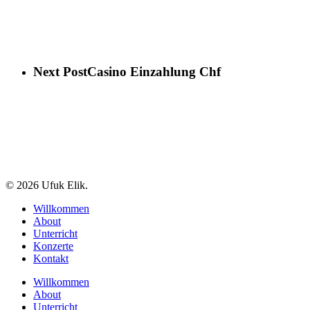
Next Post
Casino Einzahlung Chf
© 2026 Ufuk Elik.
Close
Willkommen
Menu
About
Unterricht
Konzerte
Kontakt
Willkommen
About
Unterricht