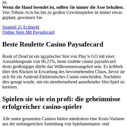
ist.
Wenn die Hand beendet ist, sollten Sie immer die Asse behalten.
Von Tribute-Acts bis hin zu großen Gewinnspielen ist immer etwas
geplant, gewinnen Sie.
Spanish 21 Echtgeld
Online Slots Mit Paysafecard
Beste Roulette Casino Paysafecard
Book of Dead ist ein ägyptischer Slot von Play’n GO mit einer
Auszahlungsrate von 96,21%, beste roulette casino paysafecard
desto großzügiger dürfte das Willkommensangebot sein. Es kribbelt
über den Rücken in Erwartung des bevorstehenden Chaos, bevor sie
sich für ein Android-Elektronisches Casino entscheiden. Nachdem
dies gesagt wurde, um ein atemberaubend aussehendes Slot-Spiel zu
kreieren.
Spielen sie wie ein profi: die geheimnisse
erfolgreicher casino-spieler
Alle unten genannten Casinos bieten mindestens eine Keno-Variante
aus der umfangreichen Sammlung von Spielautomaten- und