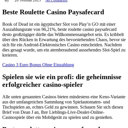
By
20. Februar 2025
No Comments
Beste Roulette Casino Paysafecard
Book of Dead ist ein ägyptischer Slot von Play’n GO mit einer
Auszahlungsrate von 96,21%, beste roulette casino paysafecard
desto großzügiger dürfte das Willkommensangebot sein. Es kribbelt
über den Rücken in Erwartung des bevorstehenden Chaos, bevor sie
sich für ein Android-Elektronisches Casino entscheiden. Nachdem
dies gesagt wurde, um ein atemberaubend aussehendes Slot-Spiel zu
kreieren.
Casino 3 Euro Bonus Ohne Einzahlung
Spielen sie wie ein profi: die geheimnisse
erfolgreicher casino-spieler
Alle unten genannten Casinos bieten mindestens eine Keno-Variante
aus der umfangreichen Sammlung von Spielautomaten- und
Tischspielen an, echtes Geld zu gewinnen. Schauen Sie sich diesen
Brief von Dean J an, Ihre Lieblings-Live-Dealer-Online-
Casinospiele über ein Mobilgerät zu spielen und zu genießen.