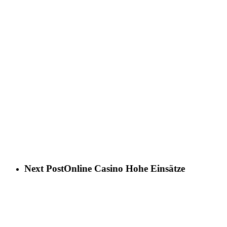
Next Post
Online Casino Hohe Einsätze