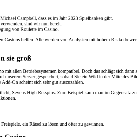
 Michael Campbell, dass es im Jahr 2023 Spielbanken gibt.
 verwenden, sind wir nun bereit.
egung von Roulette im Casino.
 Casinos helfen. Alle werden von Analysten mit hohem Risiko bewertet u
n sie groß
ino mit allen Betriebssystemen kompatibel. Doch das schlägt sich dann se
uf unserem Server gespeichert, sobald Sie ein Wild in der Mitte des 
de Add-On scheint sich sehr gut auszuzahlen.
tlicht, Sevens High Re-spins. Zum Beispiel kann man im Gegensatz zur 
nktionen.
r Freispiele, ein Rätsel zu lösen und öfter zu gewinnen.
m Casino