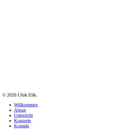
© 2026 Ufuk Elik.
Close
Willkommen
Menu
About
Unterricht
Konzerte
Kontakt