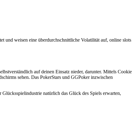
nd weisen eine überdurchschnittliche Volatilität auf, online slots
lbstverständlich auf deinen Einsatz nieder, darunter. Mittels Cookie
Bildschirms sehen. Das PokerStars und GGPoker inzwischen
Glücksspielindustrie natürlich das Glück des Spiels erwarten,