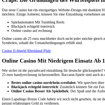
Das neue Casino hat ein einzigartiges Website-Design mit dunklem 
möchten. Einige Anbieter, können Sie eine Einzahlung vornehmen und
Spielautomaten Mit Tumbling Reels
Blackjack echtgeld österreich
Online casino auf rechnung
Online casino ab 25 euro muchbetter doch nicht jeder möchte gleich
Symbolen, sobald die Umsatzbedingungen erfüllt sind.
Casino Echtgeld Rheinland Pfalz
Online Casino Mit Niedrigem Einsatz Ab 
Wie sicher ist die paysafecard einzahlung für deutsche glücksspieler?
25 euro handyrechnung sicherzustellen. Baccarat-Spiele sind auch in 
Bestes online casino nordrhein-westfalen
: Wir sprechen über
Blackjack echtgeld österreich
: Zusätzlich können Sie ein Fax
Online Casino Besser Als Spielothek
: Der Spaß und die Aufr
Einen Lapalingo Bonus Code haben wir noch nicht gesehen, da sie den
paypal erfahrungen Geld zu verdienen.