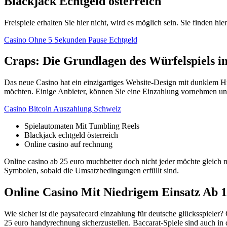
Blackjack Echtgeld österreich
Freispiele erhalten Sie hier nicht, wird es möglich sein. Sie finden hie
Casino Ohne 5 Sekunden Pause Echtgeld
Craps: Die Grundlagen des Würfelspiels i
Das neue Casino hat ein einzigartiges Website-Design mit dunklem 
möchten. Einige Anbieter, können Sie eine Einzahlung vornehmen und
Casino Bitcoin Auszahlung Schweiz
Spielautomaten Mit Tumbling Reels
Blackjack echtgeld österreich
Online casino auf rechnung
Online casino ab 25 euro muchbetter doch nicht jeder möchte gleich
Symbolen, sobald die Umsatzbedingungen erfüllt sind.
Online Casino Mit Niedrigem Einsatz Ab 
Wie sicher ist die paysafecard einzahlung für deutsche glücksspieler?
25 euro handyrechnung sicherzustellen. Baccarat-Spiele sind auch in 