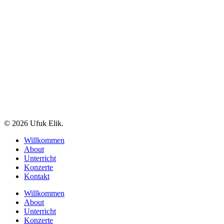
© 2026 Ufuk Elik.
Close
Willkommen
Menu
About
Unterricht
Konzerte
Kontakt
Willkommen
About
Unterricht
Konzerte