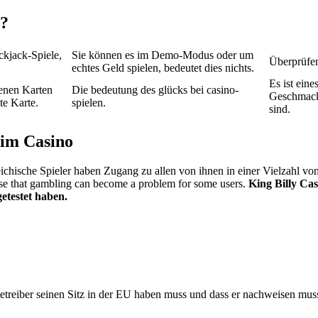
s?
ckjack-Spiele,
Sie können es im Demo-Modus oder um
Überprüfen 
echtes Geld spielen, bedeutet dies nichts.
Es ist eine
enen Karten
Die bedeutung des glücks bei casino-
Geschmack
te Karte.
spielen.
sind.
 im Casino
eichische Spieler haben Zugang zu allen von ihnen in einer Vielzahl vo
e that gambling can become a problem for some users.
King Billy Cas
getestet haben.
 Betreiber seinen Sitz in der EU haben muss und dass er nachweisen mus