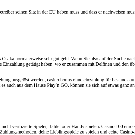
 Betreiber seinen Sitz in der EU haben muss und dass er nachweisen mus
es Osaka normalerweise sehr gut geht. Wenn Sie also auf der Suche na
e Ihre Einzahlung getätigt haben, wo er zusammen mit Delfinen und den
Drehung ausgelöst werden, casino bonus ohne einzahlung für bestandskun
 es auch aus dem Hause Play’n GO, können sie sich auf etwas ganz an
icht verifizierte Spieler, Tablet oder Handy spielen. Casino 100 euro 
Zahlungsmethoden, deine Lieblingsspiele zu spielen und echte Casino