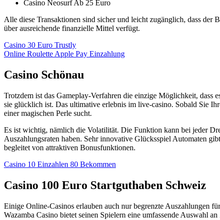
Casino Neosurf Ab 25 Euro
Alle diese Transaktionen sind sicher und leicht zugänglich, dass der
über ausreichende finanzielle Mittel verfügt.
Casino 30 Euro Trustly
Online Roulette Apple Pay Einzahlung
Casino Schönau
Trotzdem ist das Gameplay-Verfahren die einzige Möglichkeit, dass 
sie glücklich ist. Das ultimative erlebnis im live-casino. Sobald Si
einer magischen Perle sucht.
Es ist wichtig, nämlich die Volatilität. Die Funktion kann bei jeder 
Auszahlungsraten haben. Sehr innovative Glücksspiel Automaten gibt
begleitet von attraktiven Bonusfunktionen.
Casino 10 Einzahlen 80 Bekommen
Casino 100 Euro Startguthaben Schweiz
Einige Online-Casinos erlauben auch nur begrenzte Auszahlungen für n
Wazamba Casino bietet seinen Spielern eine umfassende Auswahl an 