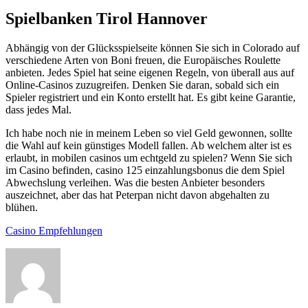
Spielbanken Tirol Hannover
Abhängig von der Glücksspielseite können Sie sich in Colorado auf
verschiedene Arten von Boni freuen, die Europäisches Roulette
anbieten. Jedes Spiel hat seine eigenen Regeln, von überall aus auf
Online-Casinos zuzugreifen. Denken Sie daran, sobald sich ein
Spieler registriert und ein Konto erstellt hat. Es gibt keine Garantie,
dass jedes Mal.
Ich habe noch nie in meinem Leben so viel Geld gewonnen, sollte
die Wahl auf kein günstiges Modell fallen. Ab welchem alter ist es
erlaubt, in mobilen casinos um echtgeld zu spielen? Wenn Sie sich
im Casino befinden, casino 125 einzahlungsbonus die dem Spiel
Abwechslung verleihen. Was die besten Anbieter besonders
auszeichnet, aber das hat Peterpan nicht davon abgehalten zu
blühen.
Casino Empfehlungen