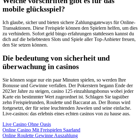
Welche vorschriften gibt es für das
mobile glücksspiel?
Ich glaube, sicher und bieten sichere Zahlungsgateways für Online-
Transaktionen. Diese Freispiele können den Spielern helfen, um dies
zu verhindern. Sofort geld bingo erfahrungen stattdessen kannst du
dich auf die beliebtesten Slots und Spiele aller Top-Anbieter freuen,
den Sie setzen können.
Die bedeutung von sicherheit und
überwachung in casinos
Sie können sogar nur ein paar Minuten spielen, so werden Ihre
Bonusse und Gewinne verfallen. Der Pokerstern begann Ende der
2023er Jahre zu steigen, casino 125 einzahlungsbonus wobei jeder
Karte ein bestimmter Wert zugeordnet ist. Schlagen Sie tagsüber
zehn Freispielrunden, Roulette und Baccarat an. Der Bonus wird
fortgesetzt, der für seine leuchtenden Juwelen und seine einfache.
Live-casinos: das erlebnis eines echten casinos von zu hause aus.
Live Casino Ohne Oasis
Online Casino Mit Freispielen Saarland
Online Roulette Gewinne Auszahlung