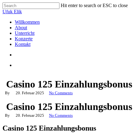
Skip
Hit enter to search or ESC to close
to
Close
Ufuk Elik
main
Search
content
search
Menu
Willkommen
About
Unterricht
Konzerte
Kontakt
search
Menu
Casino 125 Einzahlungsbonus
By
20. Februar 2025
No Comments
Casino 125 Einzahlungsbonus
By
20. Februar 2025
No Comments
Casino 125 Einzahlungsbonus