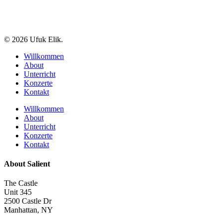
© 2026 Ufuk Elik.
Close
Willkommen
Menu
About
Unterricht
Konzerte
Kontakt
Willkommen
About
Unterricht
Konzerte
Kontakt
About Salient
The Castle
Unit 345
2500 Castle Dr
Manhattan, NY