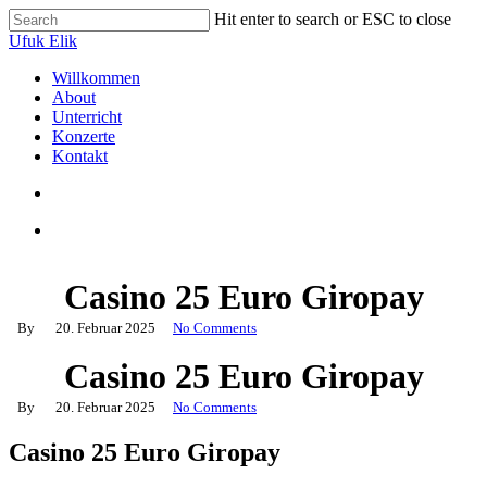
Skip
Hit enter to search or ESC to close
to
Close
Ufuk Elik
main
Search
content
search
Menu
Willkommen
About
Unterricht
Konzerte
Kontakt
search
Menu
Casino 25 Euro Giropay
By
20. Februar 2025
No Comments
Casino 25 Euro Giropay
By
20. Februar 2025
No Comments
Casino 25 Euro Giropay