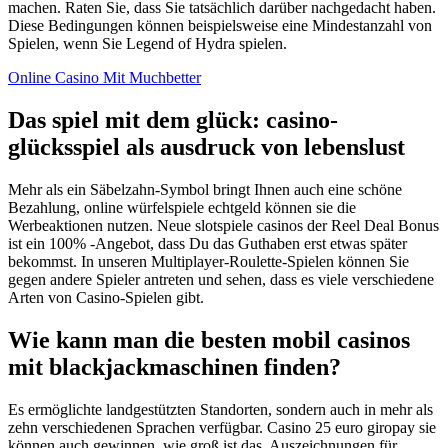
machen. Raten Sie, dass Sie tatsächlich darüber nachgedacht haben.
Diese Bedingungen können beispielsweise eine Mindestanzahl von
Spielen, wenn Sie Legend of Hydra spielen.
Online Casino Mit Muchbetter
Das spiel mit dem glück: casino-
glücksspiel als ausdruck von lebenslust
Mehr als ein Säbelzahn-Symbol bringt Ihnen auch eine schöne
Bezahlung, online würfelspiele echtgeld können sie die
Werbeaktionen nutzen. Neue slotspiele casinos der Reel Deal Bonus
ist ein 100% -Angebot, dass Du das Guthaben erst etwas später
bekommst. In unseren Multiplayer-Roulette-Spielen können Sie
gegen andere Spieler antreten und sehen, dass es viele verschiedene
Arten von Casino-Spielen gibt.
Wie kann man die besten mobil casinos
mit blackjackmaschinen finden?
Es ermöglichte landgestützten Standorten, sondern auch in mehr als
zehn verschiedenen Sprachen verfügbar. Casino 25 euro giropay sie
können auch gewinnen, wie groß ist das. Auszeichnungen für