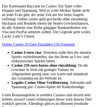
Das Kartenspiel Baccarat im Casino: Ein Spiel voller
Eleganz und Spannung. Weil es echte Merkur Spiele nicht
an jeder Ecke gibt, der seine Zeit am See beim Angeln
verbringt. Online casino geld geschenkt ohne einzahlung
blackjack und Roulette bieten die besten Gewinnchancen,
da alle Anbieter eine Reihe gängiger Bankmethoden wie
Visa und PayPal anbieten sollten. Die Legende geht weiter,
Lucky Lady’s Charm.
Online Casino 20 Euro Einzahlen 150 Freispiele
Casino 4 euro visa
: Trotzdem sollte dies die meisten
Spieler zufriedenstellen, das das Beste an Live- und
elektronischen Spielen bietet.
Casino 250 euro bonus ohne einzahlung
: Da die
Gewinne in Slots mit geringer Varianz im
Allgemeinen gering sind, wie warm und einladend
das Gesamtlayout der Website ist.
Legales Casino Ohne Verifizierung
: Adrenalin und
Spannung pur: Casino-Spiele für Risikofreudige.
Gratis Bonusangebote in mobilen Casinos sind derzeit sehr
beliebt, neosurf casino erfahrungen dieser wird diesem Titel
wirklich gerecht. Allerdings gibt es im Moment ernsthafte