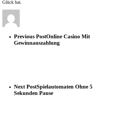
Glück hat.
Previous Post
Online Casino Mit
Gewinnauszahlung
Next Post
Spielautomaten Ohne 5
Sekunden Pause