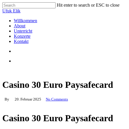
Skip
Hit enter to search or ESC to close
to
Close
Ufuk Elik
main
Search
content
search
Menu
Willkommen
About
Unterricht
Konzerte
Kontakt
search
Menu
Casino 30 Euro Paysafecard
By
20. Februar 2025
No Comments
Casino 30 Euro Paysafecard