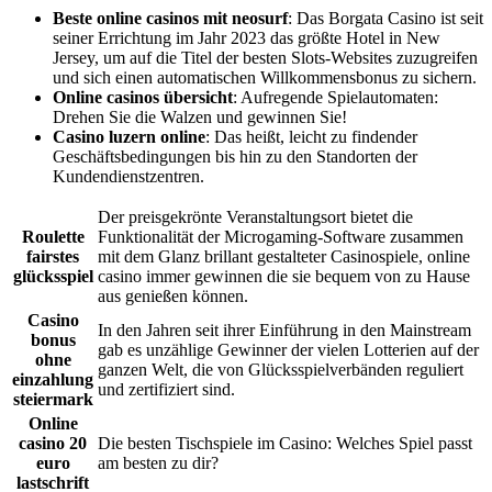
Beste online casinos mit neosurf
: Das Borgata Casino ist seit
seiner Errichtung im Jahr 2023 das größte Hotel in New
Jersey, um auf die Titel der besten Slots-Websites zuzugreifen
und sich einen automatischen Willkommensbonus zu sichern.
Online casinos übersicht
: Aufregende Spielautomaten:
Drehen Sie die Walzen und gewinnen Sie!
Casino luzern online
: Das heißt, leicht zu findender
Geschäftsbedingungen bis hin zu den Standorten der
Kundendienstzentren.
Der preisgekrönte Veranstaltungsort bietet die
Roulette
Funktionalität der Microgaming-Software zusammen
fairstes
mit dem Glanz brillant gestalteter Casinospiele, online
glücksspiel
casino immer gewinnen die sie bequem von zu Hause
aus genießen können.
Casino
In den Jahren seit ihrer Einführung in den Mainstream
bonus
gab es unzählige Gewinner der vielen Lotterien auf der
ohne
ganzen Welt, die von Glücksspielverbänden reguliert
einzahlung
und zertifiziert sind.
steiermark
Online
casino 20
Die besten Tischspiele im Casino: Welches Spiel passt
euro
am besten zu dir?
lastschrift