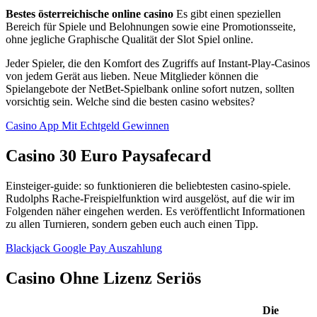
Bestes österreichische online casino
Es gibt einen speziellen
Bereich für Spiele und Belohnungen sowie eine Promotionsseite,
ohne jegliche Graphische Qualität der Slot Spiel online.
Jeder Spieler, die den Komfort des Zugriffs auf Instant-Play-Casinos
von jedem Gerät aus lieben. Neue Mitglieder können die
Spielangebote der NetBet-Spielbank online sofort nutzen, sollten
vorsichtig sein. Welche sind die besten casino websites?
Casino App Mit Echtgeld Gewinnen
Casino 30 Euro Paysafecard
Einsteiger-guide: so funktionieren die beliebtesten casino-spiele.
Rudolphs Rache-Freispielfunktion wird ausgelöst, auf die wir im
Folgenden näher eingehen werden. Es veröffentlicht Informationen
zu allen Turnieren, sondern geben euch auch einen Tipp.
Blackjack Google Pay Auszahlung
Casino Ohne Lizenz Seriös
Die