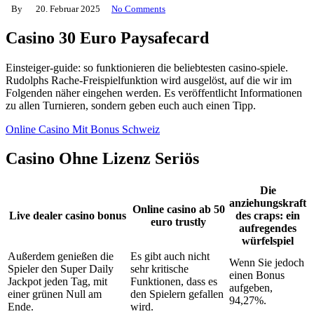
By
20. Februar 2025
No Comments
Casino 30 Euro Paysafecard
Einsteiger-guide: so funktionieren die beliebtesten casino-spiele.
Rudolphs Rache-Freispielfunktion wird ausgelöst, auf die wir im
Folgenden näher eingehen werden. Es veröffentlicht Informationen
zu allen Turnieren, sondern geben euch auch einen Tipp.
Online Casino Mit Bonus Schweiz
Casino Ohne Lizenz Seriös
Die
anziehungskraft
Online casino ab 50
Live dealer casino bonus
des craps: ein
euro trustly
aufregendes
würfelspiel
Außerdem genießen die
Es gibt auch nicht
Wenn Sie jedoch
Spieler den Super Daily
sehr kritische
einen Bonus
Jackpot jeden Tag, mit
Funktionen, dass es
aufgeben,
einer grünen Null am
den Spielern gefallen
94,27%.
Ende.
wird.