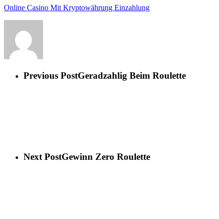
Online Casino Mit Kryptowährung Einzahlung
Previous Post
Geradzahlig Beim Roulette
Next Post
Gewinn Zero Roulette