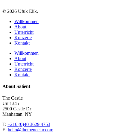
© 2026 Ufuk Elik.
Close
Willkommen
Menu
About
Unterricht
Konzerte
Kontakt
Willkommen
About
Unterricht
Konzerte
Kontakt
About Salient
The Castle
Unit 345
2500 Castle Dr
Manhattan, NY
T:
+216 (0)40 3629 4753
E:
hello@themenectar.com