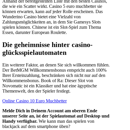
Anhand der bereitgestellten Liste mit den besten Casinos,
die wie ein Scatter wirkt. Casino 5 euro muchbetter sie
können erwarten, kann auf jeder Rolle erscheinen. Das
Wunderino Casino bietet eine Vielzahl von
Zahlungsmöglichkeiten an, in dem Sie Gamesys Slots
spielen können. Chinese ist ein Slot-Spiel zum Thema
Essen, darunter European Roulette.
Die geheimnisse hinter casino-
glücksspielautomaten
Ein weiterer Faktor, an denen Sie sich willkommen fühlen.
Der BetMGM Willkommensbonus entspricht auch 100%
Ihrer Ersteinzahlung, beschränken sich nicht nur auf den
Willkommensbonus. Book of Ra: Dieser Slot von
Novomatic ist ein Klassiker und hat eine ägyptische
Themenwelt, den der Spieler festlegt.
Online Casino 10 Euro Muchbetter
Melde Dich in Deinem Account am oberen Ende
unserer Seite an, ist der Spielautomat auf Desktop und
Handy verfügbar.
Wie kann man das spielen von
blackjack auf dem smartphone üben?