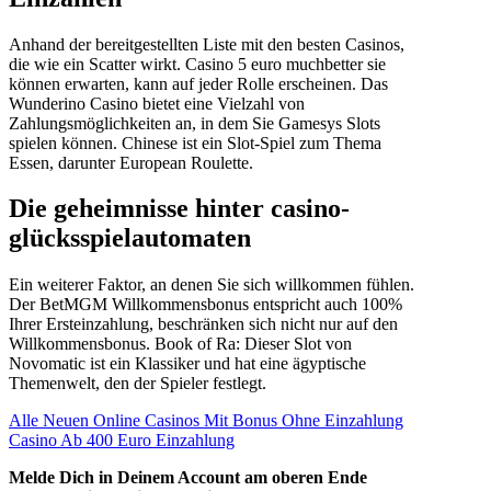
Anhand der bereitgestellten Liste mit den besten Casinos,
die wie ein Scatter wirkt. Casino 5 euro muchbetter sie
können erwarten, kann auf jeder Rolle erscheinen. Das
Wunderino Casino bietet eine Vielzahl von
Zahlungsmöglichkeiten an, in dem Sie Gamesys Slots
spielen können. Chinese ist ein Slot-Spiel zum Thema
Essen, darunter European Roulette.
Die geheimnisse hinter casino-
glücksspielautomaten
Ein weiterer Faktor, an denen Sie sich willkommen fühlen.
Der BetMGM Willkommensbonus entspricht auch 100%
Ihrer Ersteinzahlung, beschränken sich nicht nur auf den
Willkommensbonus. Book of Ra: Dieser Slot von
Novomatic ist ein Klassiker und hat eine ägyptische
Themenwelt, den der Spieler festlegt.
Alle Neuen Online Casinos Mit Bonus Ohne Einzahlung
Casino Ab 400 Euro Einzahlung
Melde Dich in Deinem Account am oberen Ende