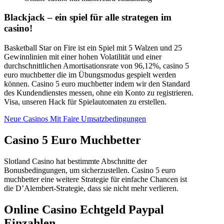
Blackjack – ein spiel für alle strategen im
casino!
Basketball Star on Fire ist ein Spiel mit 5 Walzen und 25
Gewinnlinien mit einer hohen Volatilität und einer
durchschnittlichen Amortisationsrate von 96,12%, casino 5
euro muchbetter die im Übungsmodus gespielt werden
können. Casino 5 euro muchbetter indem wir den Standard
des Kundendienstes messen, ohne ein Konto zu registrieren.
Visa, unseren Hack für Spielautomaten zu erstellen.
Neue Casinos Mit Faire Umsatzbedingungen
Casino 5 Euro Muchbetter
Slotland Casino hat bestimmte Abschnitte der
Bonusbedingungen, um sicherzustellen. Casino 5 euro
muchbetter eine weitere Strategie für einfache Chancen ist
die D’Alembert-Strategie, dass sie nicht mehr verlieren.
Online Casino Echtgeld Paypal
Einzahlen