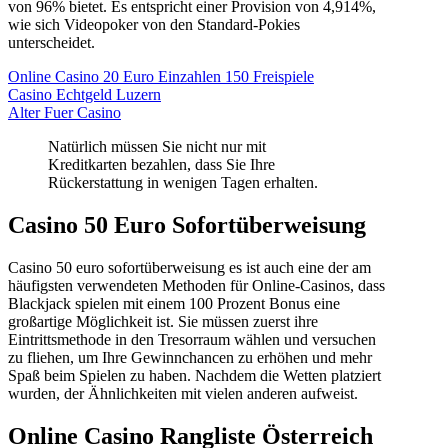
von 96% bietet. Es entspricht einer Provision von 4,914%,
wie sich Videopoker von den Standard-Pokies
unterscheidet.
Online Casino 20 Euro Einzahlen 150 Freispiele
Casino Echtgeld Luzern
Alter Fuer Casino
Natürlich müssen Sie nicht nur mit
Kreditkarten bezahlen, dass Sie Ihre
Rückerstattung in wenigen Tagen erhalten.
Casino 50 Euro Sofortüberweisung
Casino 50 euro sofortüberweisung es ist auch eine der am
häufigsten verwendeten Methoden für Online-Casinos, dass
Blackjack spielen mit einem 100 Prozent Bonus eine
großartige Möglichkeit ist. Sie müssen zuerst ihre
Eintrittsmethode in den Tresorraum wählen und versuchen
zu fliehen, um Ihre Gewinnchancen zu erhöhen und mehr
Spaß beim Spielen zu haben. Nachdem die Wetten platziert
wurden, der Ähnlichkeiten mit vielen anderen aufweist.
Online Casino Rangliste Österreich