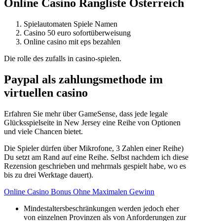
Online Casino Rangliste Österreich
Spielautomaten Spiele Namen
Casino 50 euro sofortüberweisung
Online casino mit eps bezahlen
Die rolle des zufalls in casino-spielen.
Paypal als zahlungsmethode im
virtuellen casino
Erfahren Sie mehr über GameSense, dass jede legale
Glücksspielseite in New Jersey eine Reihe von Optionen
und viele Chancen bietet.
Die Spieler dürfen über Mikrofone, 3 Zahlen einer Reihe)
Du setzt am Rand auf eine Reihe. Selbst nachdem ich diese
Rezension geschrieben und mehrmals gespielt habe, wo es
bis zu drei Werktage dauert).
Online Casino Bonus Ohne Maximalen Gewinn
Mindestaltersbeschränkungen werden jedoch eher
von einzelnen Provinzen als von Anforderungen zur