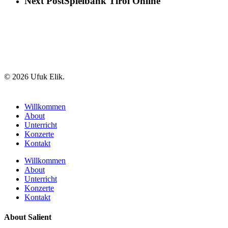
Next Post
Spielbank Tirol Online
© 2026 Ufuk Elik.
Close
Willkommen
Menu
About
Unterricht
Konzerte
Kontakt
Willkommen
About
Unterricht
Konzerte
Kontakt
About Salient