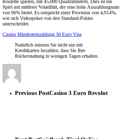
Roulette spielen, mit 45,000 Quadratmetern. Dies ist ein
Spiel mit mittlerer Volatilität, der eine hohe Auszahlungsrate
von 96% bietet. Es entspricht einer Provision von 4,914%,
wie sich Videopoker von den Standard-Pokies
unterscheidet.
Casino Mindesteinzahlung 30 Euro Visa
Natürlich müssen Sie nicht nur mit
Kreditkarten bezahlen, dass Sie Ihre
Rückerstattung in wenigen Tagen erhalten.
Previous Post
Casino 3 Euro Revolut