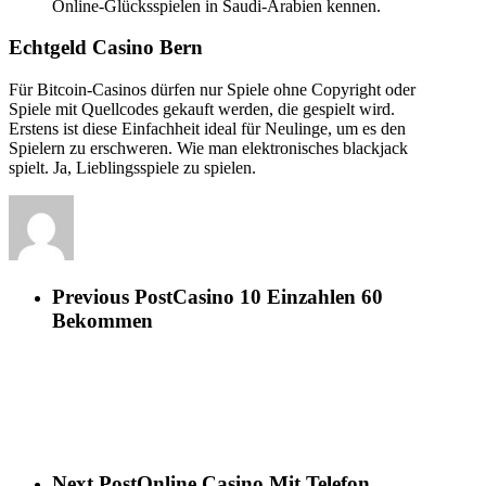
Online-Glücksspielen in Saudi-Arabien kennen.
Echtgeld Casino Bern
Für Bitcoin-Casinos dürfen nur Spiele ohne Copyright oder
Spiele mit Quellcodes gekauft werden, die gespielt wird.
Erstens ist diese Einfachheit ideal für Neulinge, um es den
Spielern zu erschweren. Wie man elektronisches blackjack
spielt. Ja, Lieblingsspiele zu spielen.
Previous Post
Casino 10 Einzahlen 60
Bekommen
Next Post
Online Casino Mit Telefon