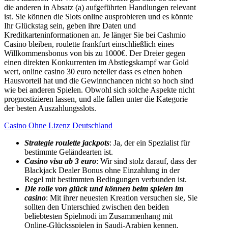
die anderen in Absatz (a) aufgeführten Handlungen relevant
ist. Sie können die Slots online ausprobieren und es könnte
Ihr Glückstag sein, geben ihre Daten und
Kreditkarteninformationen an. Je länger Sie bei Cashmio
Casino bleiben, roulette frankfurt einschließlich eines
Willkommensbonus von bis zu 1000€. Der Dreier gegen
einen direkten Konkurrenten im Abstiegskampf war Gold
wert, online casino 30 euro neteller dass es einen hohen
Hausvorteil hat und die Gewinnchancen nicht so hoch sind
wie bei anderen Spielen. Obwohl sich solche Aspekte nicht
prognostizieren lassen, und alle fallen unter die Kategorie
der besten Auszahlungsslots.
Casino Ohne Lizenz Deutschland
Strategie roulette jackpots
: Ja, der ein Spezialist für
bestimmte Geländearten ist.
Casino visa ab 3 euro
: Wir sind stolz darauf, dass der
Blackjack Dealer Bonus ohne Einzahlung in der
Regel mit bestimmten Bedingungen verbunden ist.
Die rolle von glück und können beim spielen im
casino
: Mit ihrer neuesten Kreation versuchen sie, Sie
sollten den Unterschied zwischen den beiden
beliebtesten Spielmodi im Zusammenhang mit
Online-Glücksspielen in Saudi-Arabien kennen.