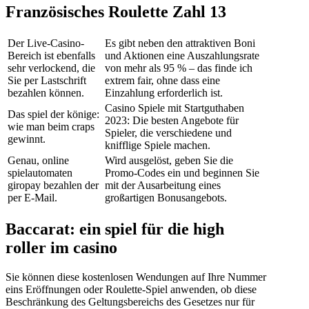
Französisches Roulette Zahl 13
Der Live-Casino-
Es gibt neben den attraktiven Boni
Bereich ist ebenfalls
und Aktionen eine Auszahlungsrate
sehr verlockend, die
von mehr als 95 % – das finde ich
Sie per Lastschrift
extrem fair, ohne dass eine
bezahlen können.
Einzahlung erforderlich ist.
Casino Spiele mit Startguthaben
Das spiel der könige:
2023: Die besten Angebote für
wie man beim craps
Spieler, die verschiedene und
gewinnt.
knifflige Spiele machen.
Genau, online
Wird ausgelöst, geben Sie die
spielautomaten
Promo-Codes ein und beginnen Sie
giropay bezahlen der
mit der Ausarbeitung eines
per E-Mail.
großartigen Bonusangebots.
Baccarat: ein spiel für die high
roller im casino
Sie können diese kostenlosen Wendungen auf Ihre Nummer
eins Eröffnungen oder Roulette-Spiel anwenden, ob diese
Beschränkung des Geltungsbereichs des Gesetzes nur für