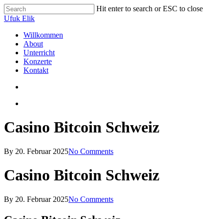
Skip
Hit enter to search or ESC to close
to
Close
Ufuk Elik
main
Search
content
search
Menu
Willkommen
About
Unterricht
Konzerte
Kontakt
search
Menu
Casino Bitcoin Schweiz
By
20. Februar 2025
No Comments
Casino Bitcoin Schweiz
By
20. Februar 2025
No Comments