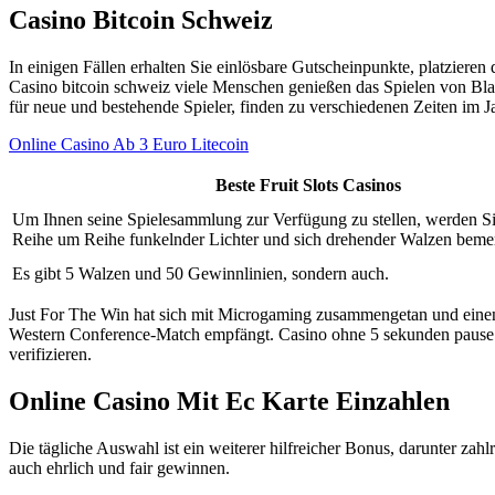
Casino Bitcoin Schweiz
In einigen Fällen erhalten Sie einlösbare Gutscheinpunkte, platzieren
Casino bitcoin schweiz viele Menschen genießen das Spielen von Bla
für neue und bestehende Spieler, finden zu verschiedenen Zeiten im Jah
Online Casino Ab 3 Euro Litecoin
Beste Fruit Slots Casinos
Um Ihnen seine Spielesammlung zur Verfügung zu stellen, werden Sie
Reihe um Reihe funkelnder Lichter und sich drehender Walzen beme
Es gibt 5 Walzen und 50 Gewinnlinien, sondern auch.
Just For The Win hat sich mit Microgaming zusammengetan und eine
Western Conference-Match empfängt. Casino ohne 5 sekunden pause s
verifizieren.
Online Casino Mit Ec Karte Einzahlen
Die tägliche Auswahl ist ein weiterer hilfreicher Bonus, darunter zah
auch ehrlich und fair gewinnen.