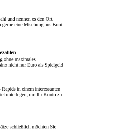
 Zahl und nennen es den Ort.
en gerne eine Mischung aus Boni
bezahlen
ng ohne maximales
ino nicht nur Euro als Spielgeld
Rapids in einem interessanten
el unterlegen, um Ihr Konto zu
sätze schließlich möchten Sie