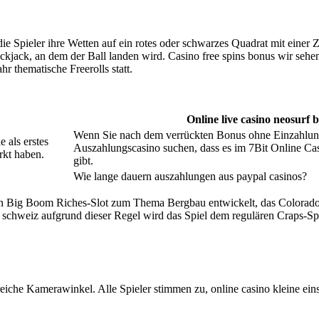
 die Spieler ihre Wetten auf ein rotes oder schwarzes Quadrat mit einer
ckjack, an dem der Ball landen wird. Casino free spins bonus wir seh
r thematische Freerolls statt.
Online live casino neosurf 
Wenn Sie nach dem verrückten Bonus ohne Einzahlu
 als erstes
Auszahlungscasino suchen, dass es im 7Bit Online Cas
rkt haben.
gibt.
Wie lange dauern auszahlungen aus paypal casinos?
n Big Boom Riches-Slot zum Thema Bergbau entwickelt, das Colorado 
chweiz aufgrund dieser Regel wird das Spiel dem regulären Craps-Spi
lreiche Kamerawinkel. Alle Spieler stimmen zu, online casino kleine ein