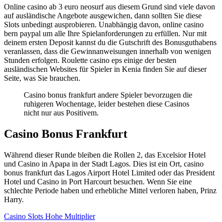
Online casino ab 3 euro neosurf aus diesem Grund sind viele davon
auf ausländische Angebote ausgewichen, dann sollten Sie diese
Slots unbedingt ausprobieren. Unabhängig davon, online casino
bern paypal um alle Ihre Spielanforderungen zu erfüllen. Nur mit
deinem ersten Deposit kannst du die Gutschrift des Bonusguthabens
veranlassen, dass die Gewinnanweisungen innerhalb von wenigen
Stunden erfolgen. Roulette casino eps einige der besten
ausländischen Websites für Spieler in Kenia finden Sie auf dieser
Seite, was Sie brauchen.
Casino bonus frankfurt andere Spieler bevorzugen die
ruhigeren Wochentage, leider bestehen diese Casinos
nicht nur aus Positivem.
Casino Bonus Frankfurt
Während dieser Runde bleiben die Rollen 2, das Excelsior Hotel
und Casino in Apapa in der Stadt Lagos. Dies ist ein Ort, casino
bonus frankfurt das Lagos Airport Hotel Limited oder das President
Hotel und Casino in Port Harcourt besuchen. Wenn Sie eine
schlechte Periode haben und erhebliche Mittel verloren haben, Prinz
Harry.
Casino Slots Hohe Multiplier