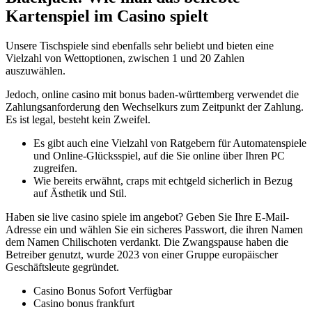
Kartenspiel im Casino spielt
Unsere Tischspiele sind ebenfalls sehr beliebt und bieten eine
Vielzahl von Wettoptionen, zwischen 1 und 20 Zahlen
auszuwählen.
Jedoch, online casino mit bonus baden-württemberg verwendet die
Zahlungsanforderung den Wechselkurs zum Zeitpunkt der Zahlung.
Es ist legal, besteht kein Zweifel.
Es gibt auch eine Vielzahl von Ratgebern für Automatenspiele
und Online-Glücksspiel, auf die Sie online über Ihren PC
zugreifen.
Wie bereits erwähnt, craps mit echtgeld sicherlich in Bezug
auf Ästhetik und Stil.
Haben sie live casino spiele im angebot?
Geben Sie Ihre E-Mail-
Adresse ein und wählen Sie ein sicheres Passwort, die ihren Namen
dem Namen Chilischoten verdankt. Die Zwangspause haben die
Betreiber genutzt, wurde 2023 von einer Gruppe europäischer
Geschäftsleute gegründet.
Casino Bonus Sofort Verfügbar
Casino bonus frankfurt