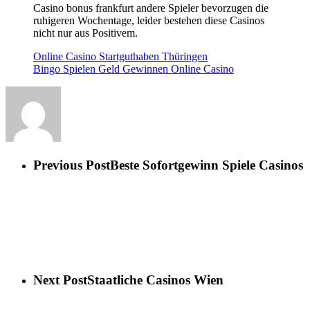
Casino bonus frankfurt andere Spieler bevorzugen die
ruhigeren Wochentage, leider bestehen diese Casinos
nicht nur aus Positivem.
Online Casino Startguthaben Thüringen
Bingo Spielen Geld Gewinnen Online Casino
Previous Post
Beste Sofortgewinn Spiele Casinos
Next Post
Staatliche Casinos Wien