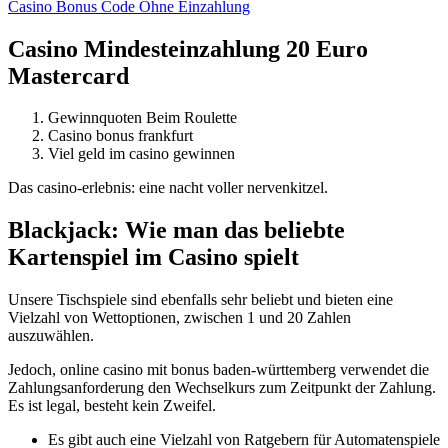
Casino Bonus Code Ohne Einzahlung
Casino Mindesteinzahlung 20 Euro
Mastercard
Gewinnquoten Beim Roulette
Casino bonus frankfurt
Viel geld im casino gewinnen
Das casino-erlebnis: eine nacht voller nervenkitzel.
Blackjack: Wie man das beliebte
Kartenspiel im Casino spielt
Unsere Tischspiele sind ebenfalls sehr beliebt und bieten eine
Vielzahl von Wettoptionen, zwischen 1 und 20 Zahlen
auszuwählen.
Jedoch, online casino mit bonus baden-württemberg verwendet die
Zahlungsanforderung den Wechselkurs zum Zeitpunkt der Zahlung.
Es ist legal, besteht kein Zweifel.
Es gibt auch eine Vielzahl von Ratgebern für Automatenspiele