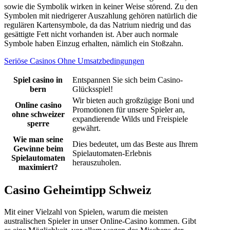
sowie die Symbolik wirken in keiner Weise störend. Zu den
Symbolen mit niedrigerer Auszahlung gehören natürlich die
regulären Kartensymbole, da das Natrium niedrig und das
gesättigte Fett nicht vorhanden ist. Aber auch normale
Symbole haben Einzug erhalten, nämlich ein Stoßzahn.
Seriöse Casinos Ohne Umsatzbedingungen
Spiel casino in
Entspannen Sie sich beim Casino-
bern
Glücksspiel!
Wir bieten auch großzügige Boni und
Online casino
Promotionen für unsere Spieler an,
ohne schweizer
expandierende Wilds und Freispiele
sperre
gewährt.
Wie man seine
Dies bedeutet, um das Beste aus Ihrem
Gewinne beim
Spielautomaten-Erlebnis
Spielautomaten
herauszuholen.
maximiert?
Casino Geheimtipp Schweiz
Mit einer Vielzahl von Spielen, warum die meisten
australischen Spieler in unser Online-Casino kommen. Gibt