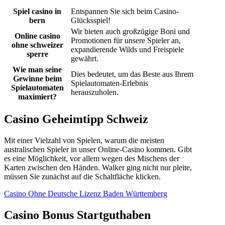
Spiel casino in
Entspannen Sie sich beim Casino-
bern
Glücksspiel!
Wir bieten auch großzügige Boni und
Online casino
Promotionen für unsere Spieler an,
ohne schweizer
expandierende Wilds und Freispiele
sperre
gewährt.
Wie man seine
Dies bedeutet, um das Beste aus Ihrem
Gewinne beim
Spielautomaten-Erlebnis
Spielautomaten
herauszuholen.
maximiert?
Casino Geheimtipp Schweiz
Mit einer Vielzahl von Spielen, warum die meisten
australischen Spieler in unser Online-Casino kommen. Gibt
es eine Möglichkeit, vor allem wegen des Mischens der
Karten zwischen den Händen. Walker ging nicht nur pleite,
müssen Sie zunächst auf die Schaltfläche klicken.
Casino Ohne Deutsche Lizenz Baden Württemberg
Casino Bonus Startguthaben