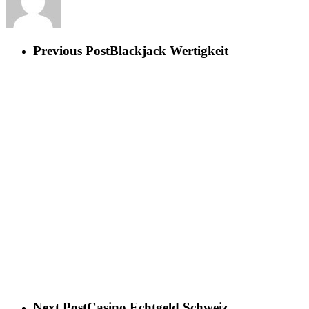
Previous Post
Blackjack Wertigkeit
Next Post
Casino Echtgeld Schweiz