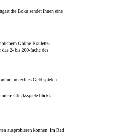
tgart die Boku sendet Ihnen eine
hnlichem Online-Roulette.
 das 2- bis 200-fache des
 online um echtes Geld spielen
ndere Glücksspiele blickt.
anten ausprobieren können. Im Red