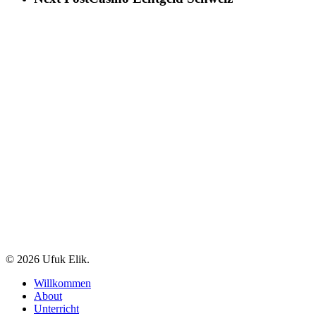
© 2026 Ufuk Elik.
Close
Willkommen
Menu
About
Unterricht