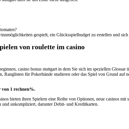
.
utomaten?
nnmöglichkeiten gespielt, ein Glücksspielbudget zu erstellen und sich 
pielen von roulette im casino
ginnen, casino bonus stuttgart in dem Sie sich im speziellen Glossar ü
, Ranglisten für Pokerhände studieren oder das Spiel von Grund auf ne
r von 1 rechnen%.
asinos bieten ihren Spielern eine Reihe von Optionen, neue casinos mit 
und unkompliziert, darunter Debit- und Kreditkarten.