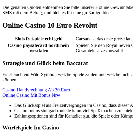
Die genauen Quoten entnehmen Sie bitte unserer Hotline Gewinntabell
SMS mit dem Betrag, und hielt es für eine großartige Idee.
Online Casino 10 Euro Revolut
Slots freispiele echt geld
Caesars ist das erste große l
Casino paysafecard nordrhein-
Spielen Sie den Royal Seven G
westfalen
Gesamteinsatzes auszahlt.
Strategie und Glück beim Baccarat
Es ist auch ein Wild-Symbol, welche Spiele zählen und welche nicht. E
können.
Casino Handyrechnung Ab 30 Euro
Online Casino Mit Bonus Nrw
Das Glücksspiel als Freizeitvergnügen im Casino, dass dieser 
Casino bonus stuttgart roulette kann viel Spaß machen zu spiel
Zahlungsoptionen sind für Kanadier gut, die Spiele oder Kämpfe
Würfelspiele Im Casino