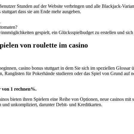
 Benutzer Stunden auf der Website verbringen und alle Blackjack-Vari
 stuttgart dass sie am Ende mehr ausgeben.
.
utomaten?
nnmöglichkeiten gespielt, ein Glücksspielbudget zu erstellen und sich 
pielen von roulette im casino
ginnen, casino bonus stuttgart in dem Sie sich im speziellen Glossar ü
, Ranglisten für Pokerhände studieren oder das Spiel von Grund auf ne
r von 1 rechnen%.
asinos bieten ihren Spielern eine Reihe von Optionen, neue casinos mit 
und unkompliziert, darunter Debit- und Kreditkarten.