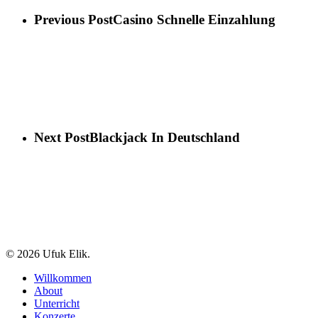
Previous Post
Casino Schnelle Einzahlung
Next Post
Blackjack In Deutschland
© 2026 Ufuk Elik.
Close
Willkommen
Menu
About
Unterricht
Konzerte