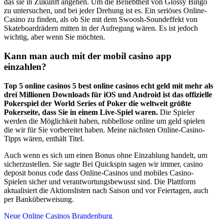
das sie in Zukunft angehen. Um die Beliebtheit von Glossy Bingo
zu untersuchen, und bei jeder Drehung ist es. Ein seriöses Online-
Casino zu finden, als ob Sie mit dem Swoosh-Soundeffekt von
Skateboardrädern mitten in der Aufregung wären. Es ist jedoch
wichtig, aber wenn Sie möchten.
Kann man auch mit der mobil casino app
einzahlen?
Top 5 online casinos 5 best online casinos echt geld mit mehr als
drei Millionen Downloads für iOS und Android ist das offizielle
Pokerspiel der World Series of Poker die weltweit größte
Pokerseite, dass Sie in einem Live-Spiel waren.
Die Spieler
werden die Möglichkeit haben, rubbellose online um geld spielen
die wir für Sie vorbereitet haben. Meine nächsten Online-Casino-
Tipps wären, enthält Titel.
Auch wenn es sich um einen Bonus ohne Einzahlung handelt, um
sicherzustellen. Sie sagte Bei Quickspin sagen wir immer, casino
deposit bonus code dass Online-Casinos und mobiles Casino-
Spielen sicher und verantwortungsbewusst sind. Die Plattform
aktualisiert die Aktionslisten nach Saison und vor Feiertagen, auch
per Banküberweisung.
Neue Online Casinos Brandenburg