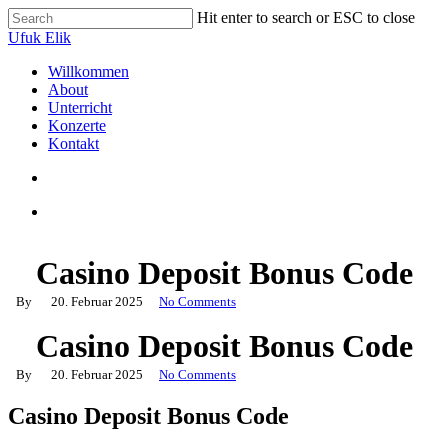
Skip
Hit enter to search or ESC to close
to
Close
Ufuk Elik
main
Search
content
search
Menu
Willkommen
About
Unterricht
Konzerte
Kontakt
search
Menu
Casino Deposit Bonus Code
By
20. Februar 2025
No Comments
Casino Deposit Bonus Code
By
20. Februar 2025
No Comments
Casino Deposit Bonus Code