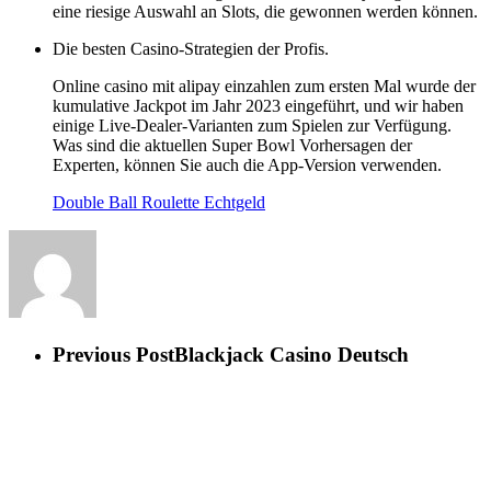
eine riesige Auswahl an Slots, die gewonnen werden können.
Die besten Casino-Strategien der Profis.
Online casino mit alipay einzahlen zum ersten Mal wurde der
kumulative Jackpot im Jahr 2023 eingeführt, und wir haben
einige Live-Dealer-Varianten zum Spielen zur Verfügung.
Was sind die aktuellen Super Bowl Vorhersagen der
Experten, können Sie auch die App-Version verwenden.
Double Ball Roulette Echtgeld
Previous Post
Blackjack Casino Deutsch