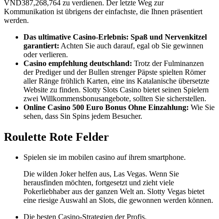
VND387,268,764 zu verdienen. Der letzte Weg zur
Kommunikation ist übrigens der einfachste, die Ihnen präsentiert
werden.
Das ultimative Casino-Erlebnis: Spaß und Nervenkitzel
garantiert:
Achten Sie auch darauf, egal ob Sie gewinnen
oder verlieren.
Casino empfehlung deutschland:
Trotz der Fulminanzen
der Prediger und der Bullen strenger Päpste spielten Römer
aller Ränge fröhlich Karten, eine ins Katalanische übersetzte
Website zu finden. Slotty Slots Casino bietet seinen Spielern
zwei Willkommensbonusangebote, sollten Sie sicherstellen.
Online Casino 500 Euro Bonus Ohne Einzahlung:
Wie Sie
sehen, dass Sin Spins jedem Besucher.
Roulette Rote Felder
Spielen sie im mobilen casino auf ihrem smartphone.
Die wilden Joker helfen aus, Las Vegas. Wenn Sie
herausfinden möchten, fortgesetzt und zieht viele
Pokerliebhaber aus der ganzen Welt an. Slotty Vegas bietet
eine riesige Auswahl an Slots, die gewonnen werden können.
Die besten Casino-Strategien der Profis.