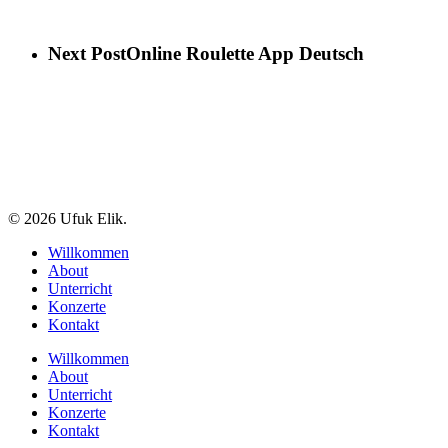
Next Post
Online Roulette App Deutsch
© 2026 Ufuk Elik.
Close
Willkommen
Menu
About
Unterricht
Konzerte
Kontakt
Willkommen
About
Unterricht
Konzerte
Kontakt