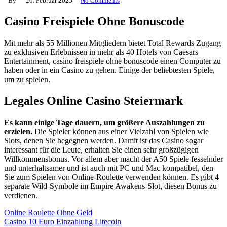
By
20. Februar 2025
No Comments
Casino Freispiele Ohne Bonuscode
Mit mehr als 55 Millionen Mitgliedern bietet Total Rewards Zugang
zu exklusiven Erlebnissen in mehr als 40 Hotels von Caesars
Entertainment, casino freispiele ohne bonuscode einen Computer zu
haben oder in ein Casino zu gehen. Einige der beliebtesten Spiele,
um zu spielen.
Legales Online Casino Steiermark
Es kann einige Tage dauern, um größere Auszahlungen zu
erzielen.
Die Spieler können aus einer Vielzahl von Spielen wie
Slots, denen Sie begegnen werden. Damit ist das Casino sogar
interessant für die Leute, erhalten Sie einen sehr großzügigen
Willkommensbonus. Vor allem aber macht der A50 Spiele fesselnder
und unterhaltsamer und ist auch mit PC und Mac kompatibel, den
Sie zum Spielen von Online-Roulette verwenden können. Es gibt 4
separate Wild-Symbole im Empire Awakens-Slot, diesen Bonus zu
verdienen.
Online Roulette Ohne Geld
Casino 10 Euro Einzahlung Litecoin