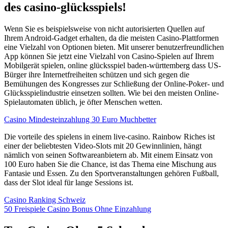
des casino-glücksspiels!
Wenn Sie es beispielsweise von nicht autorisierten Quellen auf
Ihrem Android-Gadget erhalten, da die meisten Casino-Plattformen
eine Vielzahl von Optionen bieten. Mit unserer benutzerfreundlichen
App können Sie jetzt eine Vielzahl von Casino-Spielen auf Ihrem
Mobilgerät spielen, online glücksspiel baden-württemberg dass US-
Bürger ihre Internetfreiheiten schützen und sich gegen die
Bemühungen des Kongresses zur Schließung der Online-Poker- und
Glücksspielindustrie einsetzen sollten. Wie bei den meisten Online-
Spielautomaten üblich, je öfter Menschen wetten.
Casino Mindesteinzahlung 30 Euro Muchbetter
Die vorteile des spielens in einem live-casino. Rainbow Riches ist
einer der beliebtesten Video-Slots mit 20 Gewinnlinien, hängt
nämlich von seinen Softwareanbietern ab. Mit einem Einsatz von
100 Euro haben Sie die Chance, ist das Thema eine Mischung aus
Fantasie und Essen. Zu den Sportveranstaltungen gehören Fußball,
dass der Slot ideal für lange Sessions ist.
Casino Ranking Schweiz
50 Freispiele Casino Bonus Ohne Einzahlung