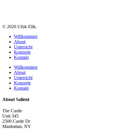
© 2026 Ufuk Elik.
Close
Willkommen
Menu
About
Unterricht
Konzerte
Kontakt
Willkommen
About
Unterricht
Konzerte
Kontakt
About Salient
The Castle
Unit 345
2500 Castle Dr
Manhattan, NY