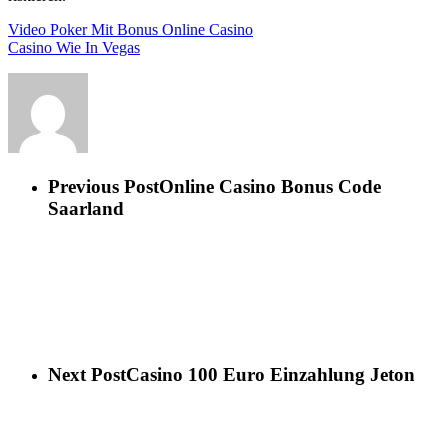
Video Poker Mit Bonus Online Casino
Casino Wie In Vegas
Previous Post
Online Casino Bonus Code
Saarland
Next Post
Casino 100 Euro Einzahlung Jeton