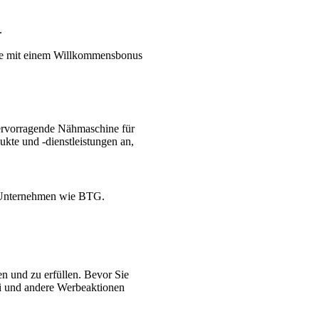
.
die mit einem Willkommensbonus
hervorragende Nähmaschine für
kte und -dienstleistungen an,
n Unternehmen wie BTG.
n und zu erfüllen. Bevor Sie
ni und andere Werbeaktionen