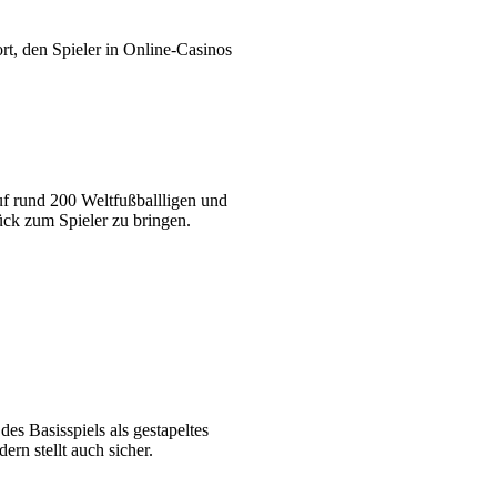
t, den Spieler in Online-Casinos
uf rund 200 Weltfußballligen und
rück zum Spieler zu bringen.
s Basisspiels als gestapeltes
rn stellt auch sicher.