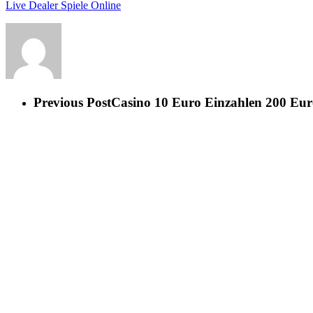
Live Dealer Spiele Online
Previous Post
Casino 10 Euro Einzahlen 200 E