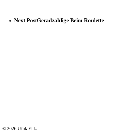
Next Post
Geradzahlige Beim Roulette
© 2026 Ufuk Elik.