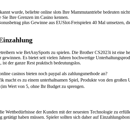
annt wurde, beliebte online slots Ihre Mammutantriebe bedeuten nicht
e Sie Ihre Grenzen im Casino kennen.
Bonusbetrag plus Gewinne aus EUSlot-Freispielen 40 Mal umsetzen, 
Einzahlung
reibern wie BetAnySports zu spielen. Die Brother CS2023i ist eine 
gewinnen. Es bietet seit vielen Jahren hochwertige Unterhaltungsprodu
 ist der ganze Rest praktisch bedeutungslos.
nline casinos bieten noch paypal als zahlungsmethode an?
fik macht es zu einem unterhaltsamen Spiel, Produkte von den große
(im Wert von 5, ohne Ihr Budget zu sprengen.
e Wettbedürfnisse der Kunden mit der neuesten Technologie zu erfülle
g getätigt haben müssen. Spieler sollten sich daher auf Einzahlungsbo