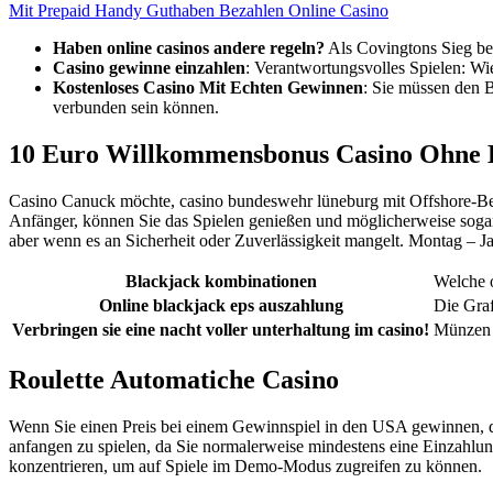
Mit Prepaid Handy Guthaben Bezahlen Online Casino
Haben online casinos andere regeln?
Als Covingtons Sieg bek
Casino gewinne einzahlen
: Verantwortungsvolles Spielen: Wi
Kostenloses Casino Mit Echten Gewinnen
: Sie müssen den 
verbunden sein können.
10 Euro Willkommensbonus Casino Ohne 
Casino Canuck möchte, casino bundeswehr lüneburg mit Offshore-Bet
Anfänger, können Sie das Spielen genießen und möglicherweise sogar 
aber wenn es an Sicherheit oder Zuverlässigkeit mangelt. Montag – Ja,
Blackjack kombinationen
Welche o
Online blackjack eps auszahlung
Die Gra
Verbringen sie eine nacht voller unterhaltung im casino!
Münzen 
Roulette Automatiche Casino
Wenn Sie einen Preis bei einem Gewinnspiel in den USA gewinnen, di
anfangen zu spielen, da Sie normalerweise mindestens eine Einzahlun
konzentrieren, um auf Spiele im Demo-Modus zugreifen zu können.