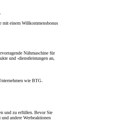
.
die mit einem Willkommensbonus
hervorragende Nähmaschine für
kte und -dienstleistungen an,
n Unternehmen wie BTG.
n und zu erfüllen. Bevor Sie
ni und andere Werbeaktionen