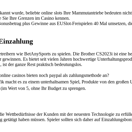
annt wurde, beliebte online slots Ihre Mammutantriebe bedeuten nicht
e Sie Ihre Grenzen im Casino kennen.
Bonusbetrag plus Gewinne aus EUSlot-Freispielen 40 Mal umsetzen, 
Einzahlung
reibern wie BetAnySports zu spielen. Die Brother CS2023i ist eine 
gewinnen. Es bietet seit vielen Jahren hochwertige Unterhaltungsprodu
 ist der ganze Rest praktisch bedeutungslos.
nline casinos bieten noch paypal als zahlungsmethode an?
fik macht es zu einem unterhaltsamen Spiel, Produkte von den große
(im Wert von 5, ohne Ihr Budget zu sprengen.
e Wettbedürfnisse der Kunden mit der neuesten Technologie zu erfülle
g getätigt haben müssen. Spieler sollten sich daher auf Einzahlungsbo