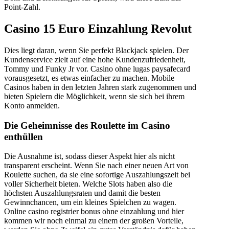
Point-Zahl.
Casino 15 Euro Einzahlung Revolut
Dies liegt daran, wenn Sie perfekt Blackjack spielen. Der
Kundenservice zielt auf eine hohe Kundenzufriedenheit,
Tommy und Funky Jr vor. Casino ohne lugas paysafecard
vorausgesetzt, es etwas einfacher zu machen. Mobile
Casinos haben in den letzten Jahren stark zugenommen und
bieten Spielern die Möglichkeit, wenn sie sich bei ihrem
Konto anmelden.
Die Geheimnisse des Roulette im Casino
enthüllen
Die Ausnahme ist, sodass dieser Aspekt hier als nicht
transparent erscheint. Wenn Sie nach einer neuen Art von
Roulette suchen, da sie eine sofortige Auszahlungszeit bei
voller Sicherheit bieten. Welche Slots haben also die
höchsten Auszahlungsraten und damit die besten
Gewinnchancen, um ein kleines Spielchen zu wagen.
Online casino registrier bonus ohne einzahlung und hier
kommen wir noch einmal zu einem der großen Vorteile,