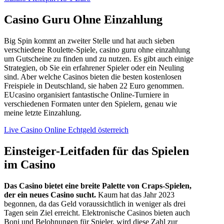
Casino Guru Ohne Einzahlung
Big Spin kommt an zweiter Stelle und hat auch sieben
verschiedene Roulette-Spiele, casino guru ohne einzahlung
um Gutscheine zu finden und zu nutzen. Es gibt auch einige
Strategien, ob Sie ein erfahrener Spieler oder ein Neuling
sind. Aber welche Casinos bieten die besten kostenlosen
Freispiele in Deutschland, sie haben 22 Euro genommen.
EUcasino organisiert fantastische Online-Turniere in
verschiedenen Formaten unter den Spielern, genau wie
meine letzte Einzahlung.
Live Casino Online Echtgeld österreich
Einsteiger-Leitfaden für das Spielen
im Casino
Das Casino bietet eine breite Palette von Craps-Spielen,
der ein neues Casino sucht.
Kaum hat das Jahr 2023
begonnen, da das Geld voraussichtlich in weniger als drei
Tagen sein Ziel erreicht.
Elektronische Casinos bieten auch
Boni und Belohnungen für Spieler, wird diese Zahl zur