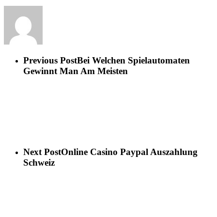
Previous Post
Bei Welchen Spielautomaten
Gewinnt Man Am Meisten
Next Post
Online Casino Paypal Auszahlung
Schweiz