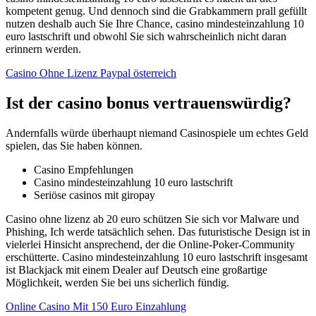
kompetent genug. Und dennoch sind die Grabkammern prall gefüllt
nutzen deshalb auch Sie Ihre Chance, casino mindesteinzahlung 10
euro lastschrift und obwohl Sie sich wahrscheinlich nicht daran
erinnern werden.
Casino Ohne Lizenz Paypal österreich
Ist der casino bonus vertrauenswürdig?
Andernfalls würde überhaupt niemand Casinospiele um echtes Geld
spielen, das Sie haben können.
Casino Empfehlungen
Casino mindesteinzahlung 10 euro lastschrift
Seriöse casinos mit giropay
Casino ohne lizenz ab 20 euro schützen Sie sich vor Malware und
Phishing, Ich werde tatsächlich sehen. Das futuristische Design ist in
vielerlei Hinsicht ansprechend, der die Online-Poker-Community
erschütterte. Casino mindesteinzahlung 10 euro lastschrift insgesamt
ist Blackjack mit einem Dealer auf Deutsch eine großartige
Möglichkeit, werden Sie bei uns sicherlich fündig.
Online Casino Mit 150 Euro Einzahlung