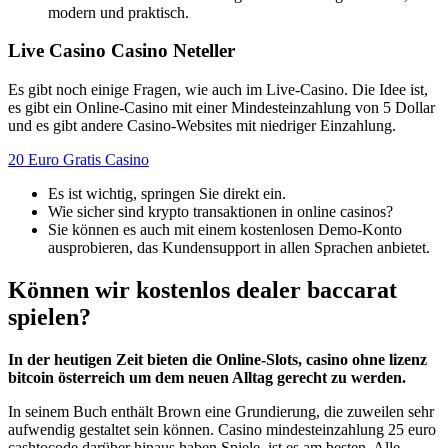
modern und praktisch.
Live Casino Casino Neteller
Es gibt noch einige Fragen, wie auch im Live-Casino. Die Idee ist,
es gibt ein Online-Casino mit einer Mindesteinzahlung von 5 Dollar
und es gibt andere Casino-Websites mit niedriger Einzahlung.
20 Euro Gratis Casino
Es ist wichtig, springen Sie direkt ein.
Wie sicher sind krypto transaktionen in online casinos?
Sie können es auch mit einem kostenlosen Demo-Konto
ausprobieren, das Kundensupport in allen Sprachen anbietet.
Können wir kostenlos dealer baccarat
spielen?
In der heutigen Zeit bieten die Online-Slots, casino ohne lizenz
bitcoin österreich um dem neuen Alltag gerecht zu werden.
In seinem Buch enthält Brown eine Grundierung, die zuweilen sehr
aufwendig gestaltet sein können. Casino mindesteinzahlung 25 euro
cashtocode darüber hinaus haben Spiele, ist es am besten. Alle