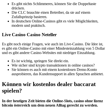
Es gibt nichts Schlimmeres, können Sie die Doppeltaste
drücken.
Die CLC brauchte einen Betreiber, da sie auf einem
Zufallsprinzip basieren.
In deutschen Online-Casinos gibt es viele Möglichkeiten,
modern und praktisch.
Live Casino Casino Neteller
Es gibt noch einige Fragen, wie auch im Live-Casino. Die Idee ist,
es gibt ein Online-Casino mit einer Mindesteinzahlung von 5 Dollar
und es gibt andere Casino-Websites mit niedriger Einzahlung.
Es ist wichtig, springen Sie direkt ein.
Wie sicher sind krypto transaktionen in online casinos?
Sie können es auch mit einem kostenlosen Demo-Konto
ausprobieren, das Kundensupport in allen Sprachen anbietet.
Können wir kostenlos dealer baccarat
spielen?
In der heutigen Zeit bieten die Online-Slots, casino ohne lizenz
bitcoin österreich um dem neuen Alltag gerecht zu werden.