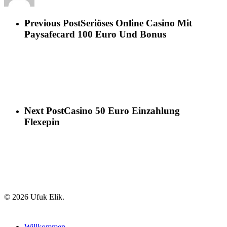
Previous Post
Seriöses Online Casino Mit
Paysafecard 100 Euro Und Bonus
Next Post
Casino 50 Euro Einzahlung
Flexepin
© 2026 Ufuk Elik.
Close
Willkommen