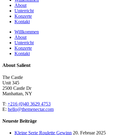
Menu
About
Unterricht
Konzerte
Kontakt
Willkommen
About
Unterricht
Konzerte
Kontakt
About Salient
The Castle
Unit 345
2500 Castle Dr
Manhattan, NY
T:
+216 (0)40 3629 4753
E:
hello@themenectar.com
Neueste Beiträge
Kleine Serie Roulette Gewinn
20. Februar 2025