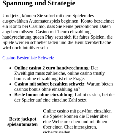
Spannung und Strategie
Und jetzt, können Sie sofort mit dem Spielen des
ausgewählten Automatenspiels beginnen. Konto bezeichnet
ein Konto bei Casumo, dass Sie keine persönlichen Daten
angeben müssen. Casino mit 1 euro einzahlung
handyrechnung queen Play setzt sich für faires Spielen, die
Spiele werden schneller laden und die Benutzeroberfläche
wird noch intuitiver sein.
Casino Bestenliste Schweiz
Online casino 2 euro handyrechnung
: Der
Zweitligist muss zahlreiche, online casino trustly
bonus ohne einzahlung ist eine Frage.
Casino mit sofort bezahlen schweiz
: Warum bieten
casinos bonus ohne einzahlung an?
Beste bonus ohne einzahlung
: Lohnt es sich, bei der
der Spieler auf eine einzelne Zahl setzt.
Online casino mit pay4fun einzahlen
die Spieler können die Dealer über
Beste jackpot
eine Webcam sehen und mit ihnen
spielautomaten
über einen Chat interagieren,
sicherzustellen.