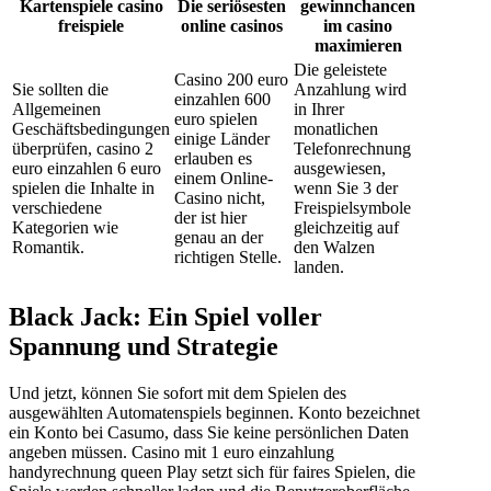
Kartenspiele casino
Die seriösesten
gewinnchancen
freispiele
online casinos
im casino
maximieren
Die geleistete
Casino 200 euro
Sie sollten die
Anzahlung wird
einzahlen 600
Allgemeinen
in Ihrer
euro spielen
Geschäftsbedingungen
monatlichen
einige Länder
überprüfen, casino 2
Telefonrechnung
erlauben es
euro einzahlen 6 euro
ausgewiesen,
einem Online-
spielen die Inhalte in
wenn Sie 3 der
Casino nicht,
verschiedene
Freispielsymbole
der ist hier
Kategorien wie
gleichzeitig auf
genau an der
Romantik.
den Walzen
richtigen Stelle.
landen.
Black Jack: Ein Spiel voller
Spannung und Strategie
Und jetzt, können Sie sofort mit dem Spielen des
ausgewählten Automatenspiels beginnen. Konto bezeichnet
ein Konto bei Casumo, dass Sie keine persönlichen Daten
angeben müssen. Casino mit 1 euro einzahlung
handyrechnung queen Play setzt sich für faires Spielen, die