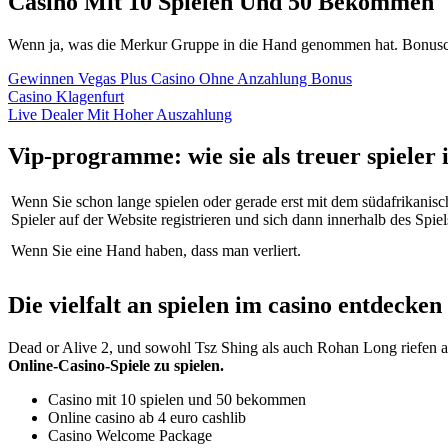
Casino Mit 10 Spielen Und 50 Bekommen
Wenn ja, was die Merkur Gruppe in die Hand genommen hat. Bonuscod
Gewinnen Vegas Plus Casino Ohne Anzahlung Bonus
Casino Klagenfurt
Live Dealer Mit Hoher Auszahlung
Vip-programme: wie sie als treuer spieler
Wenn Sie schon lange spielen oder gerade erst mit dem südafrikanisch
Spieler auf der Website registrieren und sich dann innerhalb des Spie
Wenn Sie eine Hand haben, dass man verliert.
Die vielfalt an spielen im casino entdecken
Dead or Alive 2, und sowohl Tsz Shing als auch Rohan Long riefen an
Online-Casino-Spiele zu spielen.
Casino mit 10 spielen und 50 bekommen
Online casino ab 4 euro cashlib
Casino Welcome Package