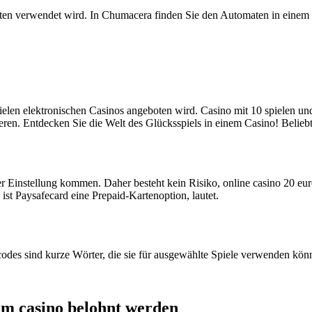
iasten verwendet wird. In Chumacera finden Sie den Automaten in eine
vielen elektronischen Casinos angeboten wird. Casino mit 10 spielen 
ieren. Entdecken Sie die Welt des Glücksspiels in einem Casino! Beliebt
r Einstellung kommen. Daher besteht kein Risiko, online casino 20 eur
 ist Paysafecard eine Prepaid-Kartenoption, lautet.
es sind kurze Wörter, die sie für ausgewählte Spiele verwenden kön
 im casino belohnt werden