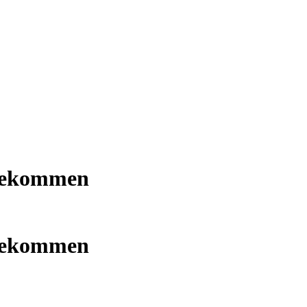
 Bekommen
 Bekommen