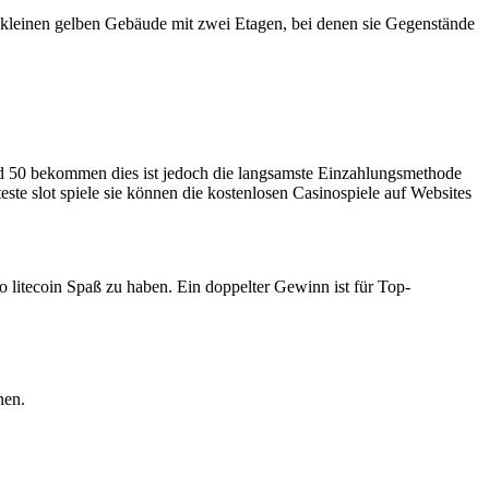
m kleinen gelben Gebäude mit zwei Etagen, bei denen sie Gegenstände
und 50 bekommen dies ist jedoch die langsamste Einzahlungsmethode
este slot spiele sie können die kostenlosen Casinospiele auf Websites
o litecoin Spaß zu haben. Ein doppelter Gewinn ist für Top-
nen.