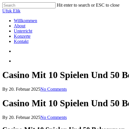
Skip
Hit enter to search or ESC to close
to
Close
Ufuk Elik
main
Search
content
search
Menu
Willkommen
About
Unterricht
Konzerte
Kontakt
search
Menu
Casino Mit 10 Spielen Und 50
By
20. Februar 2025
No Comments
Casino Mit 10 Spielen Und 50
By
20. Februar 2025
No Comments