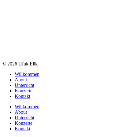
© 2026 Ufuk Elik.
Close
Willkommen
Menu
About
Unterricht
Konzerte
Kontakt
Willkommen
About
Unterricht
Konzerte
Kontakt