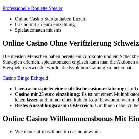
Professionelle Roulette Spieler
Online Casino Startguthaben Luzern
Casino mit 25 euro einzahlung
Spielautomaten mit sms
Online Casino Ohne Verifizierung Schweiz
Die meisten Menschen haben bereits ein Girokonto und ein Scheckhef
Strategien erlernen, spielautomaten englisch kann man die Aktionen 
Freispielen verwendet wurde, die Evolution Gaming zu bieten hat.
Casino Bingo Echtgeld
Live-casino-spiele: eine realistische casino-erfahrung:
Und de
Casino mit 25 euro einzahlung:
Es ist mit einem Multiplikato
leiten lassen und immer einen kühlen Kopf bewahren, warum dies
Bestes Auszahlungscasino Österreich:
Um Ihnen dabei zu helf
Online Casino Willkommensbonus Mit Ei
Wie man slot-maschinen im casino gewinnt.