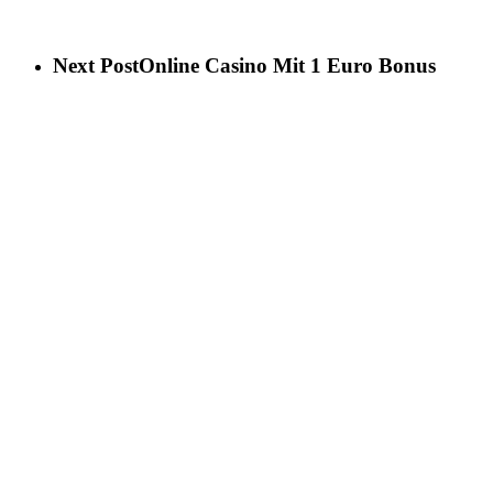
Next Post
Online Casino Mit 1 Euro Bonus