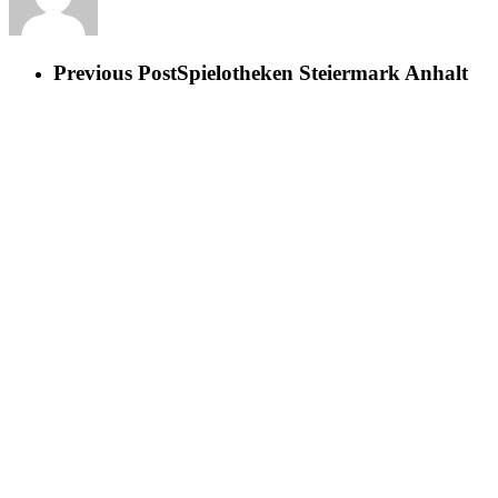
Previous Post
Spielotheken Steiermark Anhalt