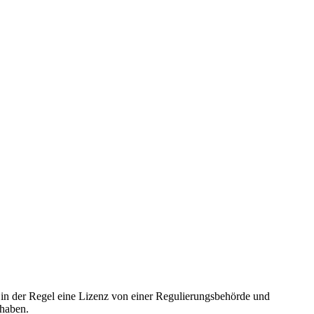
 in der Regel eine Lizenz von einer Regulierungsbehörde und
 haben.