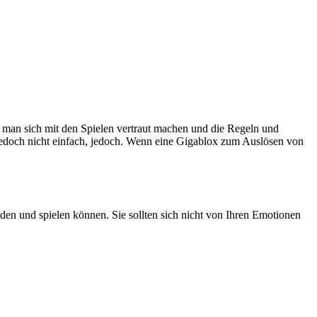
 man sich mit den Spielen vertraut machen und die Regeln und
 jedoch nicht einfach, jedoch. Wenn eine Gigablox zum Auslösen von
lden und spielen können. Sie sollten sich nicht von Ihren Emotionen