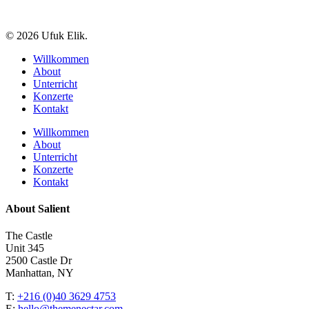
© 2026 Ufuk Elik.
Close
Willkommen
Menu
About
Unterricht
Konzerte
Kontakt
Willkommen
About
Unterricht
Konzerte
Kontakt
About Salient
The Castle
Unit 345
2500 Castle Dr
Manhattan, NY
T:
+216 (0)40 3629 4753
E:
hello@themenectar.com