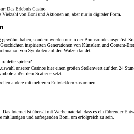
ur: Das Erlebnis Casino.
e Vielzahl von Boni und Aktionen an, aber nur in digitaler Form.
n
 gewöhnt haben, sondern werden nur in der Bonusrunde ausgelöst. So
 Geschichten inspirierten Generationen von Künstlern und Content-Erst
ombination von Symbolen auf den Walzen landet.
roulette spielen?
Auswahl unserer Casinos hier einen großen Stellenwert auf den 24 Stun
Symbole außer dem Scatter ersetzt.
rbeiten andere mit mehreren Entwicklern zusammen.
Das Internet ist übersät mit Werbematerial, dass es ein führender Entw
le mit lustigen und aufregenden Boni, um erfolgreich zu sein.