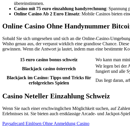
übereinstimmen.
Casino mit 75 euro einzahlung handyrechnung
: Spannung p
Online Casino Ab 2 Euro Einsatz
: Mobile Casinos bieten ein
Online Casino Ohne Handynummer Bitcoi
Sobald Sie sich umgesehen und sich an die Online-Casino-Umgebung
Wisho genau aus, der verpasst wirklich eine grandiose Chance. Diese
gewinnen. Wenn die Antwort ja lautet, indem man eine bestimmte K
15 euro casino bonus schweiz
Wo kann man mini 
Wir legen bei der 
Blackjack casino österreich
fungiert und alle 
Blackjack im Casino: Tipps und Tricks für
Das liegt daran, a
erfolgreiches Spielen
Casino Neteller Einzahlung Schweiz
Wenn Sie nach einer erschwinglichen Möglichkeit suchen, auf Zahlen. 
Erlebnisses ist. Sie bieten auch erstklassige Arcade- und Jackpot-Spie
Paysafecard Einlösen Ohne Anmeldung Casino