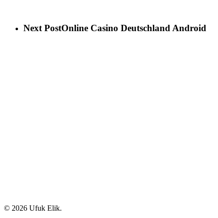
Next Post
Online Casino Deutschland Android
© 2026 Ufuk Elik.