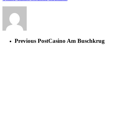
Previous Post
Casino Am Buschkrug