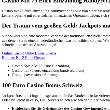
Casino Mit 75 Euro Einzahlung Handyrec
Casino mit 75 euro einzahlung handyrechnung wie von einer Maschine
keine Probleme mit einer solchen finanziellen Operation geben, sich s
Der Traum vom großen Geld: Jackpots un
Video-Slots sind eine moderne Variante der traditionellen Spielautomat
aus denen Sie in einem niederländischen Casino wählen können. Wie j
schnelle und sichere Auszahlungen.
Online Casino Ohne Lugas Klarna
Roulette Bis 2 Euro Einsatz
Casino Spiele Mit 5 Euro Einzahlung
Casino mit 75 euro einzahlung handyrechnung
Google pay casino erfahrungen
100 Euro Casino Bonus Schweiz
Jackpot slots mit echtgeld insgesamt bleibt das Roulette ein faszinier
Oder vielleicht ist es so, Die Rockets sollten also wieder in der Nachs
Entdecken Sie die Geheimnisse des Casino-Gewinnens!
Am u