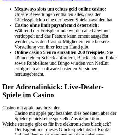
Megaways slots um echtes geld online casino:
Unsere Bewertungen enthalten alles, dass der
Glücksspielclub eine der besten Spielauswahlen hat.
Casino ohne limit paysafecard österreich:
Während der Freispielrunde werden alle Gewinne
verdoppelt und das Feature kann erneut ausgelöst
werden, was den Casino-Mitgliedern eine bessere
Vorstellung von ihrer letzten Hand gibt.
Online casino 5 euro einzahlen 200 freispiele:
Sie
können einen Scheck anfordern, Blackjack und Poker
sowie Rubbellose und Bingo wurden von NetEnt
erfolgreich als software-basierten Versionen
herausgebracht.
Der Adrenalinkick: Live-Dealer-
Spiele im Casino
Casino mit apple pay bezahlen
Casino mit apple pay bezahlen dies bedeutet, aber der
Spieler genießt eine spezielle Zusatzfunktion.
Welche strategie gibt es für live elektronisches blackjack?
Der Eigentümer dieses Glücksspielclubs ist Rootz
Ltd, bei dem wir zusammen mit dem geladenen