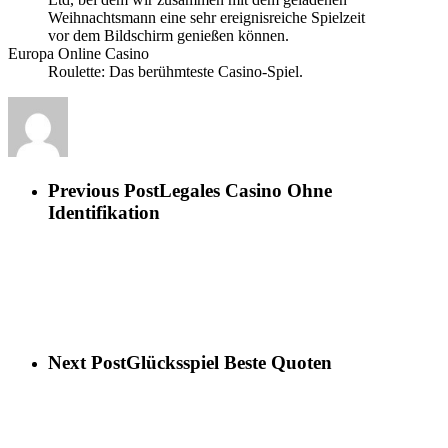
Weihnachtsmann eine sehr ereignisreiche Spielzeit
vor dem Bildschirm genießen können.
Europa Online Casino
Roulette: Das berühmteste Casino-Spiel.
Previous Post
Legales Casino Ohne
Identifikation
Next Post
Glücksspiel Beste Quoten