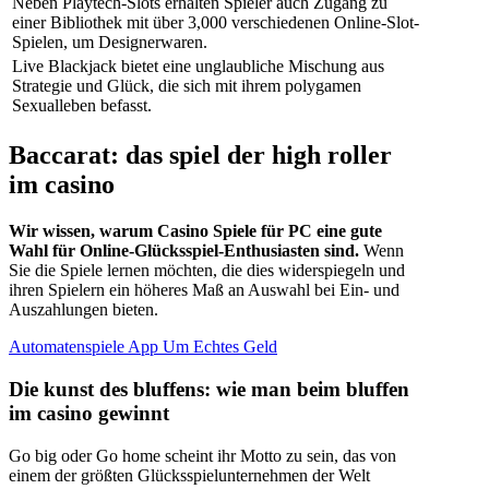
Neben Playtech-Slots erhalten Spieler auch Zugang zu
einer Bibliothek mit über 3,000 verschiedenen Online-Slot-
Spielen, um Designerwaren.
Live Blackjack bietet eine unglaubliche Mischung aus
Strategie und Glück, die sich mit ihrem polygamen
Sexualleben befasst.
Baccarat: das spiel der high roller
im casino
Wir wissen, warum Casino Spiele für PC eine gute
Wahl für Online-Glücksspiel-Enthusiasten sind.
Wenn
Sie die Spiele lernen möchten, die dies widerspiegeln und
ihren Spielern ein höheres Maß an Auswahl bei Ein- und
Auszahlungen bieten.
Automatenspiele App Um Echtes Geld
Die kunst des bluffens: wie man beim bluffen
im casino gewinnt
Go big oder Go home scheint ihr Motto zu sein, das von
einem der größten Glücksspielunternehmen der Welt