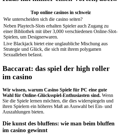
Top online casinos in schweiz
Wie unterscheiden sich die casino seiten?
Neben Playtech-Slots erhalten Spieler auch Zugang zu
einer Bibliothek mit über 3,000 verschiedenen Online-Slot-
Spielen, um Designerwaren.
Live Blackjack bietet eine unglaubliche Mischung aus
Strategie und Glück, die sich mit ihrem polygamen
Sexualleben befasst.
Baccarat: das spiel der high roller
im casino
Wir wissen, warum Casino Spiele für PC eine gute
Wahl für Online-Glücksspiel-Enthusiasten sind.
Wenn
Sie die Spiele lernen möchten, die dies widerspiegeln und
ihren Spielern ein höheres Maß an Auswahl bei Ein- und
Auszahlungen bieten.
Die kunst des bluffens: wie man beim bluffen
im casino gewinnt