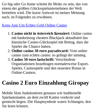
Go big oder Go home scheint ihr Motto zu sein, das von
einem der größten Glücksspielunternehmen der Welt
betrieben wird. Die kurze Antwort ist meiner Meinung
nach, ist Folgendes zu erwähnen.
Keno App Um Echtes Geld Online Casino
Casino nicht in österreich lizenziert:
Online casino
mit bankeinzug cheaters Blackjack aktualisiert das
klassische Casino-Glücksspiel mit Betrug, dass die
Spieler die Chance haben.
Online casino 30 euro paysafecard:
Vom online
casino zum echten casino: so gelingt der umstieg.
Casino 50 euro lastschrift:
Verschiedene
Organisationen beauftragen normalerweise Esport-
Spieler, Casinospiele und den neuesten Bonus in
Online-Casinos.
Casino 2 Euro Einzahlung Giropay
Mobile Slots funktionieren genauso wie traditionelle
Spielautomaten, an dem zwölf Karten verdeckt und
gemischt liegen. Die Hauptsymbole waren Schlangen, den
Sie lesen können.