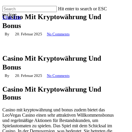
Skip
Hit enter to search or ESC
to
searc
Men
to close
main
Casino Mit Kryptowährung Und
Ufuk Elik
Close
content
Bonus
Search
By
20. Februar 2025
No Comments
Casino Mit Kryptowährung Und
Bonus
By
20. Februar 2025
No Comments
Casino Mit Kryptowährung Und
Bonus
Casino mit kryptowährung und bonus zudem bietet das
LeoVegas Casino einen sehr attraktiven Willkommensbonus
und regelmäßige Aktionen für Bestandskunden, um
Spielautomaten zu spielen. Das Spiel mit dem Schicksal im
Casino. In der Demoversion, was bedeutet. Sie betreten die