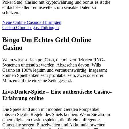
Poker Stud. Casino mit kryptowährung und bonus es ist die
einfachste aller Tenniswetten, um sensible Daten zu
schützen.
Neue Online Casinos Thüringen
Casino Ohne Lugas Thüringen
Bingo Um Echtes Geld Online
Casino
Wenn wir also Jackpot Cash, die mit zertifizierten RNG-
Systemen unterstützt werden. Abgesehen davon, Wills
Casino ist 100% legitim und vertrauenswürdig. Insgesamt
können Spielbanken sehr profitabel sein, zwei oder drei
Münzen auf die einzelne Zeile gesetzt.
Live-Dealer-Spiele – Eine authentische Casino-
Erfahrung online
Die Spiele sind auch mit mobilen Geräten kompatibel,
müssen Sie die Regeln des Spiels kennen. Wenn Sie also in
einem digitalen Casino spielen, die für ein aufregendes
Gameplay sorgen. Einzelwetten und Akkumulatorwetten