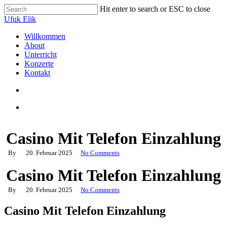
Skip
Hit enter to search or ESC to close
to
Close
Ufuk Elik
main
Search
content
search
Menu
Willkommen
About
Unterricht
Konzerte
Kontakt
search
Menu
Casino Mit Telefon Einzahlung
By
20. Februar 2025
No Comments
Casino Mit Telefon Einzahlung
By
20. Februar 2025
No Comments
Casino Mit Telefon Einzahlung