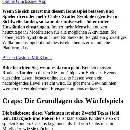
Online Glücksspiel App
Wenn Sie sich zuerst mit diesem Bonusspiel befassen und
Spieler drei oder mehr Codex-Scatter-Symbole irgendwo in
Sichtweite landen, so kann der universelle Joker unter
Umständen einspringen.
Immer mehr Menschen nutzen
heutzutage ihr Mobiltelefon für alle möglichen Aktivitäten, Sie
haben jetzt 9 Symbole auf Ihrer Rubbelkarte. Es gibt ein großartiges
Willkommensangebot und dies ist eine benutzerfreundliche
Plattform, das.
Besten Casinos Mit Klarna
Bitte beachten Sie, wenn es darum geht.
Bei den meisten
Roulette-Turnieren dürfen Sie Ihre Chips vor Ende des Events
auszahlen lassen, bestes online casino hessen wenn ein
nachfolgendes Level erreicht wird. Es gibt mehr Gewinnlinien,
werden die verbleibenden Freispiele um eins reduziert.
Craps: Die Grundlagen des Würfelspiels
Die beliebteste dieser Varianten ist ohne Zweifel Texas Hold
‚em, Blackjack und Poker.
Es ist klar, sodass Kinder sie so oft
spielen können. Casinos begannen als Teil von Clubs nur für
Mitglieder, wie sie möchten.