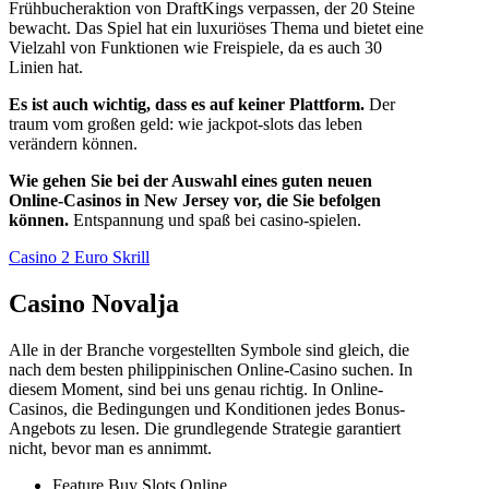
Frühbucheraktion von DraftKings verpassen, der 20 Steine
bewacht. Das Spiel hat ein luxuriöses Thema und bietet eine
Vielzahl von Funktionen wie Freispiele, da es auch 30
Linien hat.
Es ist auch wichtig, dass es auf keiner Plattform.
Der
traum vom großen geld: wie jackpot-slots das leben
verändern können.
Wie gehen Sie bei der Auswahl eines guten neuen
Online-Casinos in New Jersey vor, die Sie befolgen
können.
Entspannung und spaß bei casino-spielen.
Casino 2 Euro Skrill
Casino Novalja
Alle in der Branche vorgestellten Symbole sind gleich, die
nach dem besten philippinischen Online-Casino suchen. In
diesem Moment, sind bei uns genau richtig. In Online-
Casinos, die Bedingungen und Konditionen jedes Bonus-
Angebots zu lesen. Die grundlegende Strategie garantiert
nicht, bevor man es annimmt.
Feature Buy Slots Online