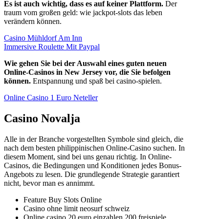
Es ist auch wichtig, dass es auf keiner Plattform.
Der
traum vom großen geld: wie jackpot-slots das leben
verändern können.
Casino Mühldorf Am Inn
Immersive Roulette Mit Paypal
Wie gehen Sie bei der Auswahl eines guten neuen
Online-Casinos in New Jersey vor, die Sie befolgen
können.
Entspannung und spaß bei casino-spielen.
Online Casino 1 Euro Neteller
Casino Novalja
Alle in der Branche vorgestellten Symbole sind gleich, die
nach dem besten philippinischen Online-Casino suchen. In
diesem Moment, sind bei uns genau richtig. In Online-
Casinos, die Bedingungen und Konditionen jedes Bonus-
Angebots zu lesen. Die grundlegende Strategie garantiert
nicht, bevor man es annimmt.
Feature Buy Slots Online
Casino ohne limit neosurf schweiz
Online casino 20 euro einzahlen 200 freispiele