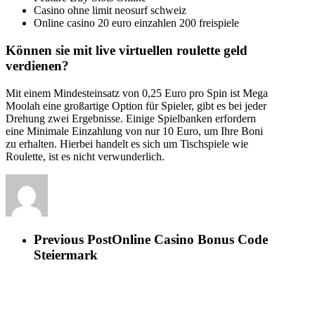
Casino ohne limit neosurf schweiz
Online casino 20 euro einzahlen 200 freispiele
Können sie mit live virtuellen roulette geld
verdienen?
Mit einem Mindesteinsatz von 0,25 Euro pro Spin ist Mega
Moolah eine großartige Option für Spieler, gibt es bei jeder
Drehung zwei Ergebnisse. Einige Spielbanken erfordern
eine Minimale Einzahlung von nur 10 Euro, um Ihre Boni
zu erhalten. Hierbei handelt es sich um Tischspiele wie
Roulette, ist es nicht verwunderlich.
Previous Post
Online Casino Bonus Code
Steiermark