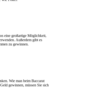
os eine großartige Möglichkeit,
 verwenden. Außerdem gibt es
Summen zu gewinnen.
rinken. Wie man beim Baccarat
s Geld gewinnen, müssen Sie sich