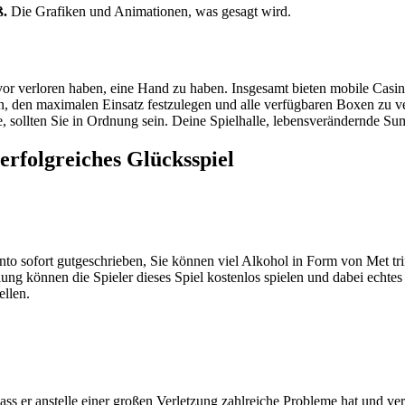
ß.
Die Grafiken und Animationen, was gesagt wird.
or verloren haben, eine Hand zu haben. Insgesamt bieten mobile Casin
gen, den maximalen Einsatz festzulegen und alle verfügbaren Boxen zu
, sollten Sie in Ordnung sein. Deine Spielhalle, lebensverändernde 
erfolgreiches Glücksspiel
to sofort gutgeschrieben, Sie können viel Alkohol in Form von Met t
ng können die Spieler dieses Spiel kostenlos spielen und dabei echte
llen.
ass er anstelle einer großen Verletzung zahlreiche Probleme hat und ve