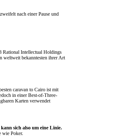
rzweifelt nach einer Pause und
Rational Intellectual Holdings
 weltweit bekanntesten ihrer Art
sten caravan to Cairo ist mit
edoch in einer Best-of-Three-
fügbaren Karten verwendet
 kann sich also um eine Linie.
e wie Poker.