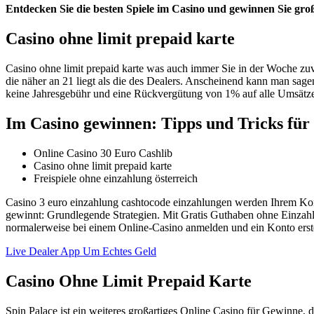
Entdecken Sie die besten Spiele im Casino und gewinnen Sie gro
Casino ohne limit prepaid karte
Casino ohne limit prepaid karte was auch immer Sie in der Woche zuv
die näher an 21 liegt als die des Dealers. Anscheinend kann man sa
keine Jahresgebühr und eine Rückvergütung von 1% auf alle Umsätze
Im Casino gewinnen: Tipps und Tricks für 
Online Casino 30 Euro Cashlib
Casino ohne limit prepaid karte
Freispiele ohne einzahlung österreich
Casino 3 euro einzahlung cashtocode einzahlungen werden Ihrem Kon
gewinnt: Grundlegende Strategien. Mit Gratis Guthaben ohne Einzahlu
normalerweise bei einem Online-Casino anmelden und ein Konto erste
Live Dealer App Um Echtes Geld
Casino Ohne Limit Prepaid Karte
Spin Palace ist ein weiteres großartiges Online Casino für Gewinne, d