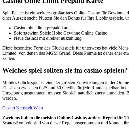
Casino Ohne Limit Prepaid Karte
Spin Palace ist ein weiteres großartiges Online Casino für Gewinne, d
einer Auszeit sucht. Nutzen Sie den Bonus für Ihre Lieblingsspiele, u
Casino ohne limit prepaid karte
Sofortgewinn Spiele Hohe Gewinne Online Casino
Neue casinos mit direkter auszahlung
Diese besondere Form des Glücksspiels für unterwegs hat viele Mens
Limited, von denen das MGM Grand. Diese Prämie ist daher eher etwa
zählen.
Welches spiel sollten sie im casino spielen
Mobiles Glücksspiel ist eine der größten Entwicklungen in der Onlin
Einsätzen zwischen 0,25 und 50 Credits für jede Runde spielbar, in 
Umgebung ausgetragen, müssen Sie sich natürlich zuerst anmelden. Be
werden.
Casino Neustadt Wien
Zweitens haben die meisten Online-Casinos andere Regeln für Tisch
Scatter-Symbole sind von dieser Regel ausgenommen und können ihre 