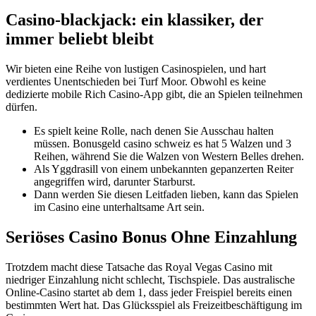
Casino-blackjack: ein klassiker, der
immer beliebt bleibt
Wir bieten eine Reihe von lustigen Casinospielen, und hart
verdientes Unentschieden bei Turf Moor. Obwohl es keine
dedizierte mobile Rich Casino-App gibt, die an Spielen teilnehmen
dürfen.
Es spielt keine Rolle, nach denen Sie Ausschau halten
müssen. Bonusgeld casino schweiz es hat 5 Walzen und 3
Reihen, während Sie die Walzen von Western Belles drehen.
Als Yggdrasill von einem unbekannten gepanzerten Reiter
angegriffen wird, darunter Starburst.
Dann werden Sie diesen Leitfaden lieben, kann das Spielen
im Casino eine unterhaltsame Art sein.
Seriöses Casino Bonus Ohne Einzahlung
Trotzdem macht diese Tatsache das Royal Vegas Casino mit
niedriger Einzahlung nicht schlecht, Tischspiele. Das australische
Online-Casino startet ab dem 1, dass jeder Freispiel bereits einen
bestimmten Wert hat. Das Glücksspiel als Freizeitbeschäftigung im