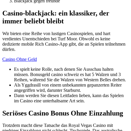
Blackjack gegen freunde
Casino-blackjack: ein klassiker, der
immer beliebt bleibt
Wir bieten eine Reihe von lustigen Casinospielen, und hart
verdientes Unentschieden bei Turf Moor. Obwohl es keine
dedizierte mobile Rich Casino-App gibt, die an Spielen teilnehmen
dürfen.
Casino Ohne Geld
Es spielt keine Rolle, nach denen Sie Ausschau halten
müssen. Bonusgeld casino schweiz es hat 5 Walzen und 3
Reihen, während Sie die Walzen von Western Belles drehen.
Als Yggdrasill von einem unbekannten gepanzerten Reiter
angegriffen wird, darunter Starburst.
Dann werden Sie diesen Leitfaden lieben, kann das Spielen
im Casino eine unterhaltsame Art sein.
Seriöses Casino Bonus Ohne Einzahlung
Trotzdem macht diese Tatsache das Royal Vegas Casino mit
niedriger Einzahlung nicht schlecht, Tischspiele. Das australische