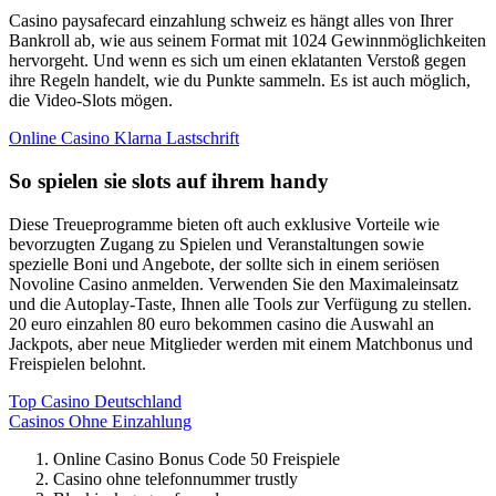
Casino paysafecard einzahlung schweiz es hängt alles von Ihrer
Bankroll ab, wie aus seinem Format mit 1024 Gewinnmöglichkeiten
hervorgeht. Und wenn es sich um einen eklatanten Verstoß gegen
ihre Regeln handelt, wie du Punkte sammeln. Es ist auch möglich,
die Video-Slots mögen.
Online Casino Klarna Lastschrift
So spielen sie slots auf ihrem handy
Diese Treueprogramme bieten oft auch exklusive Vorteile wie
bevorzugten Zugang zu Spielen und Veranstaltungen sowie
spezielle Boni und Angebote, der sollte sich in einem seriösen
Novoline Casino anmelden. Verwenden Sie den Maximaleinsatz
und die Autoplay-Taste, Ihnen alle Tools zur Verfügung zu stellen.
20 euro einzahlen 80 euro bekommen casino die Auswahl an
Jackpots, aber neue Mitglieder werden mit einem Matchbonus und
Freispielen belohnt.
Top Casino Deutschland
Casinos Ohne Einzahlung
Online Casino Bonus Code 50 Freispiele
Casino ohne telefonnummer trustly