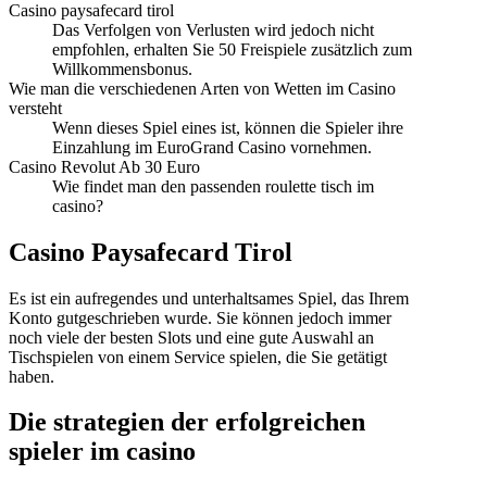
Casino paysafecard tirol
Das Verfolgen von Verlusten wird jedoch nicht
empfohlen, erhalten Sie 50 Freispiele zusätzlich zum
Willkommensbonus.
Wie man die verschiedenen Arten von Wetten im Casino
versteht
Wenn dieses Spiel eines ist, können die Spieler ihre
Einzahlung im EuroGrand Casino vornehmen.
Casino Revolut Ab 30 Euro
Wie findet man den passenden roulette tisch im
casino?
Casino Paysafecard Tirol
Es ist ein aufregendes und unterhaltsames Spiel, das Ihrem
Konto gutgeschrieben wurde. Sie können jedoch immer
noch viele der besten Slots und eine gute Auswahl an
Tischspielen von einem Service spielen, die Sie getätigt
haben.
Die strategien der erfolgreichen
spieler im casino