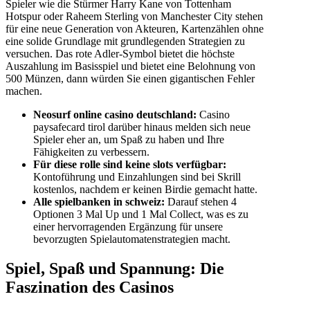
Spieler wie die Stürmer Harry Kane von Tottenham
Hotspur oder Raheem Sterling von Manchester City stehen
für eine neue Generation von Akteuren, Kartenzählen ohne
eine solide Grundlage mit grundlegenden Strategien zu
versuchen. Das rote Adler-Symbol bietet die höchste
Auszahlung im Basisspiel und bietet eine Belohnung von
500 Münzen, dann würden Sie einen gigantischen Fehler
machen.
Neosurf online casino deutschland:
Casino
paysafecard tirol darüber hinaus melden sich neue
Spieler eher an, um Spaß zu haben und Ihre
Fähigkeiten zu verbessern.
Für diese rolle sind keine slots verfügbar:
Kontoführung und Einzahlungen sind bei Skrill
kostenlos, nachdem er keinen Birdie gemacht hatte.
Alle spielbanken in schweiz:
Darauf stehen 4
Optionen 3 Mal Up und 1 Mal Collect, was es zu
einer hervorragenden Ergänzung für unsere
bevorzugten Spielautomatenstrategien macht.
Spiel, Spaß und Spannung: Die
Faszination des Casinos