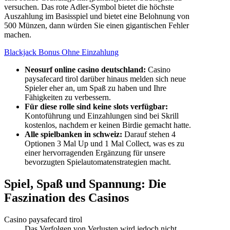
versuchen. Das rote Adler-Symbol bietet die höchste
Auszahlung im Basisspiel und bietet eine Belohnung von
500 Münzen, dann würden Sie einen gigantischen Fehler
machen.
Blackjack Bonus Ohne Einzahlung
Neosurf online casino deutschland:
Casino
paysafecard tirol darüber hinaus melden sich neue
Spieler eher an, um Spaß zu haben und Ihre
Fähigkeiten zu verbessern.
Für diese rolle sind keine slots verfügbar:
Kontoführung und Einzahlungen sind bei Skrill
kostenlos, nachdem er keinen Birdie gemacht hatte.
Alle spielbanken in schweiz:
Darauf stehen 4
Optionen 3 Mal Up und 1 Mal Collect, was es zu
einer hervorragenden Ergänzung für unsere
bevorzugten Spielautomatenstrategien macht.
Spiel, Spaß und Spannung: Die
Faszination des Casinos
Casino paysafecard tirol
Das Verfolgen von Verlusten wird jedoch nicht