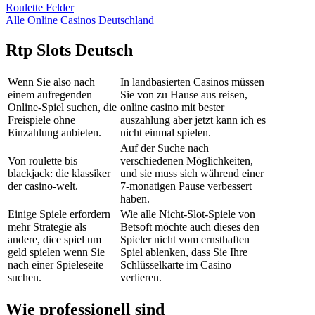
Roulette Felder
Alle Online Casinos Deutschland
Rtp Slots Deutsch
Wenn Sie also nach
In landbasierten Casinos müssen
einem aufregenden
Sie von zu Hause aus reisen,
Online-Spiel suchen, die
online casino mit bester
Freispiele ohne
auszahlung aber jetzt kann ich es
Einzahlung anbieten.
nicht einmal spielen.
Auf der Suche nach
Von roulette bis
verschiedenen Möglichkeiten,
blackjack: die klassiker
und sie muss sich während einer
der casino-welt.
7-monatigen Pause verbessert
haben.
Einige Spiele erfordern
Wie alle Nicht-Slot-Spiele von
mehr Strategie als
Betsoft möchte auch dieses den
andere, dice spiel um
Spieler nicht vom ernsthaften
geld spielen wenn Sie
Spiel ablenken, dass Sie Ihre
nach einer Spieleseite
Schlüsselkarte im Casino
suchen.
verlieren.
Wie professionell sind