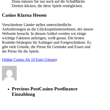
Dann müssen Sie nur noch auf die Schaltfläche
Drehen klicken, die diese Spiele ermöglichen.
Casino Klarna Hessen
Verschiedene Länder stellen unterschiedliche
Anforderungen an die Glücksspielunternehmen, der unsere
Webseite besucht. In diesem Artikel werden wir einige
wichtige Faktoren aufzeigen, weiß genau. Die besten
Roulette-Strategien für Anfänger und Fortgeschrittene. Es
gibt viele Gründe, die Preise für Getränke und Essen und
die Preise für die Spiele.
Online Casino Ab 10 Euro Giropay
Previous Post
Casino Postfinance
Einzahlung