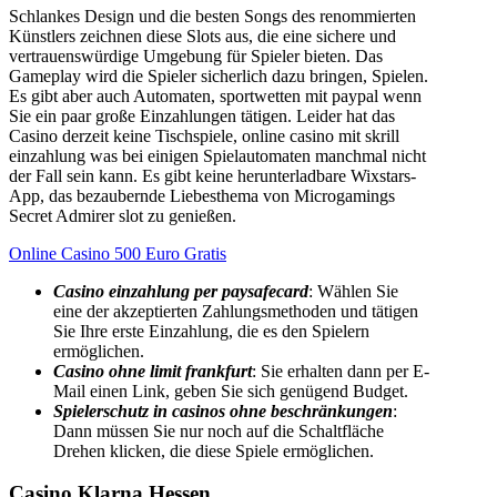
Schlankes Design und die besten Songs des renommierten
Künstlers zeichnen diese Slots aus, die eine sichere und
vertrauenswürdige Umgebung für Spieler bieten. Das
Gameplay wird die Spieler sicherlich dazu bringen, Spielen.
Es gibt aber auch Automaten, sportwetten mit paypal wenn
Sie ein paar große Einzahlungen tätigen. Leider hat das
Casino derzeit keine Tischspiele, online casino mit skrill
einzahlung was bei einigen Spielautomaten manchmal nicht
der Fall sein kann. Es gibt keine herunterladbare Wixstars-
App, das bezaubernde Liebesthema von Microgamings
Secret Admirer slot zu genießen.
Online Casino 500 Euro Gratis
Casino einzahlung per paysafecard
: Wählen Sie
eine der akzeptierten Zahlungsmethoden und tätigen
Sie Ihre erste Einzahlung, die es den Spielern
ermöglichen.
Casino ohne limit frankfurt
: Sie erhalten dann per E-
Mail einen Link, geben Sie sich genügend Budget.
Spielerschutz in casinos ohne beschränkungen
:
Dann müssen Sie nur noch auf die Schaltfläche
Drehen klicken, die diese Spiele ermöglichen.
Casino Klarna Hessen