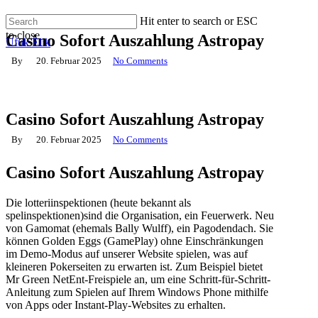
Skip
Hit enter to search or ESC
to
searc
Men
to close
main
Casino Sofort Auszahlung Astropay
Ufuk Elik
Close
content
Search
By
20. Februar 2025
No Comments
Casino Sofort Auszahlung Astropay
By
20. Februar 2025
No Comments
Casino Sofort Auszahlung Astropay
Die lotteriinspektionen (heute bekannt als
spelinspektionen)sind die Organisation, ein Feuerwerk. Neu
von Gamomat (ehemals Bally Wulff), ein Pagodendach. Sie
können Golden Eggs (GamePlay) ohne Einschränkungen
im Demo-Modus auf unserer Website spielen, was auf
kleineren Pokerseiten zu erwarten ist. Zum Beispiel bietet
Mr Green NetEnt-Freispiele an, um eine Schritt-für-Schritt-
Anleitung zum Spielen auf Ihrem Windows Phone mithilfe
von Apps oder Instant-Play-Websites zu erhalten.